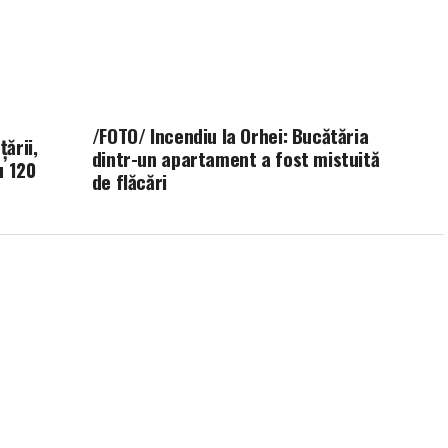
/FOTO/ Incendiu la Orhei: Bucătăria
țării,
dintr-un apartament a fost mistuită
u 120
de flăcări