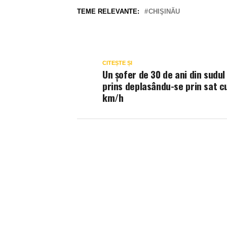
TEME RELEVANTE:
CHIŞINĂU
CITEȘTE ȘI
Un șofer de 30 de ani din sudul 
prins deplasându-se prin sat c
km/h