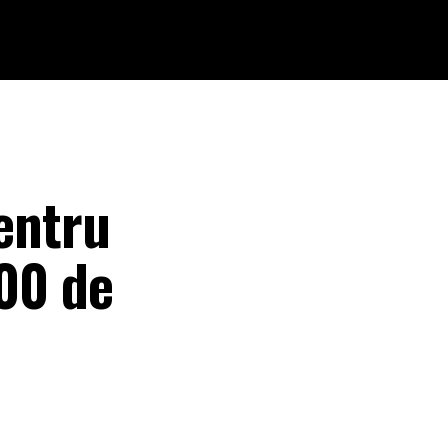
pentru
000 de