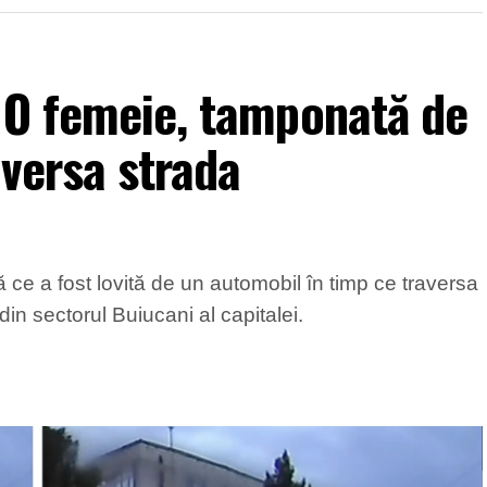
 O femeie, tamponată de
aversa strada
 ce a fost lovită de un automobil în timp ce traversa
in sectorul Buiucani al capitalei.