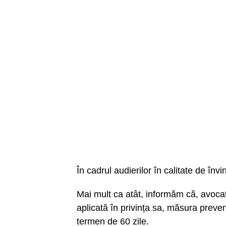
În cadrul audierilor în calitate de înv
Mai mult ca atât, informăm că, avocata
aplicată în privința sa, măsura preve
termen de 60 zile.