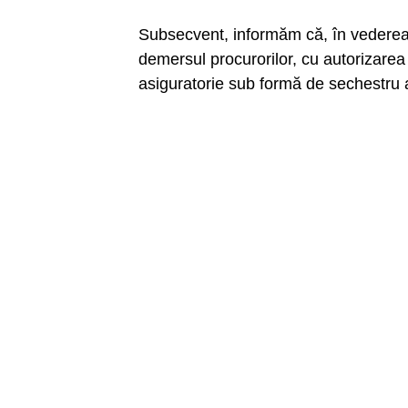
Subsecvent, informăm că, în vederea re
demersul procurorilor, cu autorizarea 
asiguratorie sub formă de sechestru a