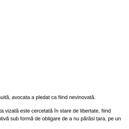
inuită, avocata a pledat ca fiind nevinovată.
 vizată este cercetată în stare de libertate, fiind
ntivă sub formă de obligare de a nu părăsi țara, pe un