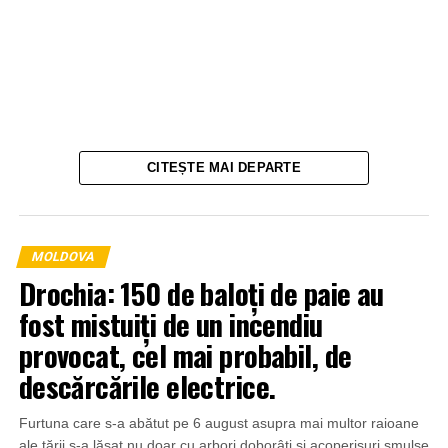
CITEȘTE MAI DEPARTE
MOLDOVA
Drochia: 150 de baloți de paie au
fost mistuiți de un incendiu
provocat, cel mai probabil, de
descărcările electrice.
Furtuna care s-a abătut pe 6 august asupra mai multor raioane
ale țării s-a lăsat nu doar cu arbori doborâți și acoperișuri smulse