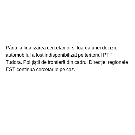
Până la finalizarea cercetărilor și luarea unei decizii,
automobilul a fost indisponibilizat pe teritoriul PTF
Tudora. Polițiștii de frontieră din cadrul Direcției regionale
EST continuă cercetările pe caz.