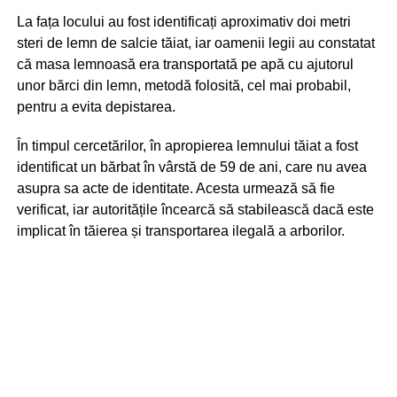
La fața locului au fost identificați aproximativ doi metri
steri de lemn de salcie tăiat, iar oamenii legii au constatat
că masa lemnoasă era transportată pe apă cu ajutorul
unor bărci din lemn, metodă folosită, cel mai probabil,
pentru a evita depistarea.
În timpul cercetărilor, în apropierea lemnului tăiat a fost
identificat un bărbat în vârstă de 59 de ani, care nu avea
asupra sa acte de identitate. Acesta urmează să fie
verificat, iar autoritățile încearcă să stabilească dacă este
implicat în tăierea și transportarea ilegală a arborilor.