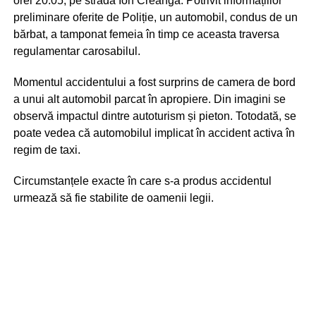
orei 20:05, pe strada Ion Creangă. Potrivit informațiilor
preliminare oferite de Poliție, un automobil, condus de un
bărbat, a tamponat femeia în timp ce aceasta traversa
regulamentar carosabilul.
Momentul accidentului a fost surprins de camera de bord
a unui alt automobil parcat în apropiere. Din imagini se
observă impactul dintre autoturism și pieton. Totodată, se
poate vedea că automobilul implicat în accident activa în
regim de taxi.
Circumstanțele exacte în care s-a produs accidentul
urmează să fie stabilite de oamenii legii.