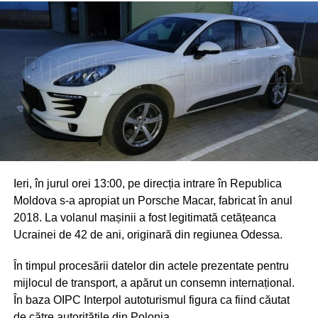
Ieri, în jurul orei 13:00, pe direcția intrare în Republica
Moldova s-a apropiat un Porsche Macar, fabricat în anul
2018. La volanul mașinii a fost legitimată cetățeanca
Ucrainei de 42 de ani, originară din regiunea Odessa.
În timpul procesării datelor din actele prezentate pentru
mijlocul de transport, a apărut un consemn internațional.
În baza OIPC Interpol autoturismul figura ca fiind căutat
de către autoritățile din Polonia.