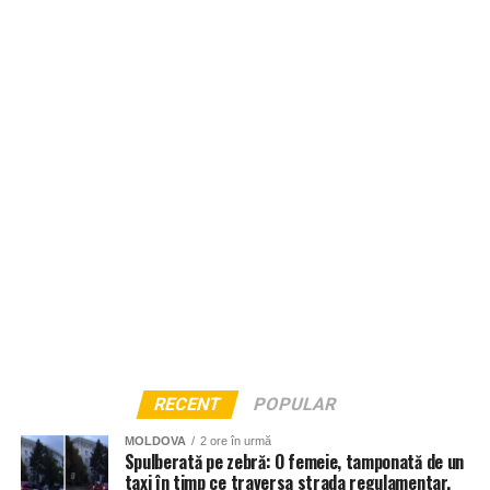
RECENT
POPULAR
MOLDOVA
2 ore în urmă
Spulberată pe zebră: O femeie, tamponată de un
taxi în timp ce traversa strada regulamentar.