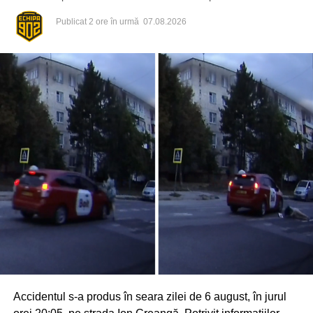
Publicat
2 ore în urmă
07.08.2026
Accidentul s-a produs în seara zilei de 6 august, în jurul