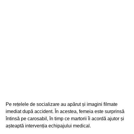
Pe rețelele de socializare au apărut și imagini filmate
imediat după accident. În acestea, femeia este surprinsă
întinsă pe carosabil, în timp ce martorii îi acordă ajutor și
așteaptă intervenția echipajului medical.