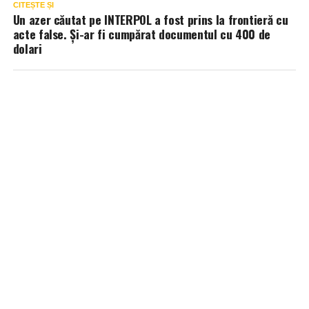
CITEȘTE ȘI
Un azer căutat pe INTERPOL a fost prins la frontieră cu
acte false. Și-ar fi cumpărat documentul cu 400 de
dolari