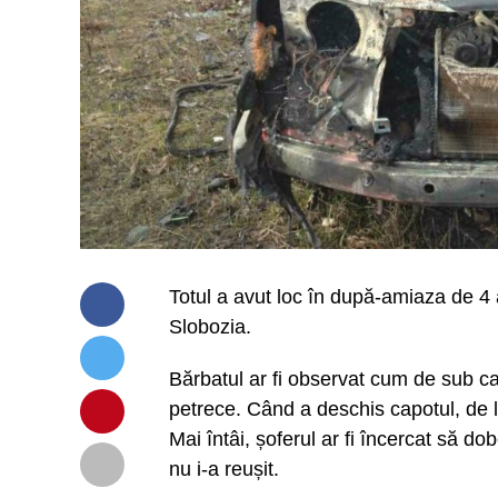
Totul a avut loc în după-amiaza de 4 ap
Slobozia.
Bărbatul ar fi observat cum de sub ca
petrece. Când a deschis capotul, de la
Mai întâi, șoferul ar fi încercat să dob
nu i-a reușit.