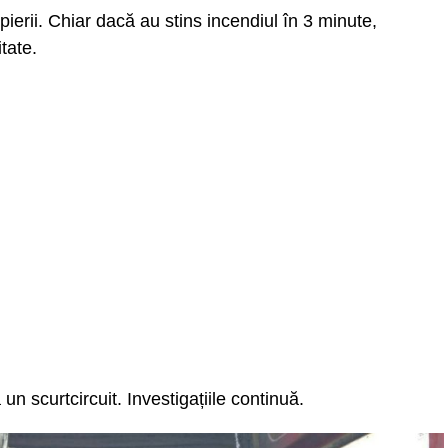
pierii. Chiar dacă au stins incendiul în 3 minute,
itate.
a un scurtcircuit. Investigațiile continuă.