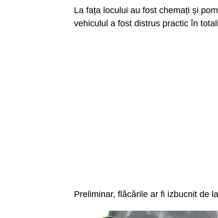
La fața locului au fost chemați și pom
vehiculul a fost distrus practic în total
Preliminar, flăcările ar fi izbucnit de l