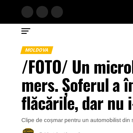
MOLDOVA
/FOTO/ Un microb
mers. Șoferul a 
flăcările, dar nu 
Clipe de coșmar pentru un automobilist din s