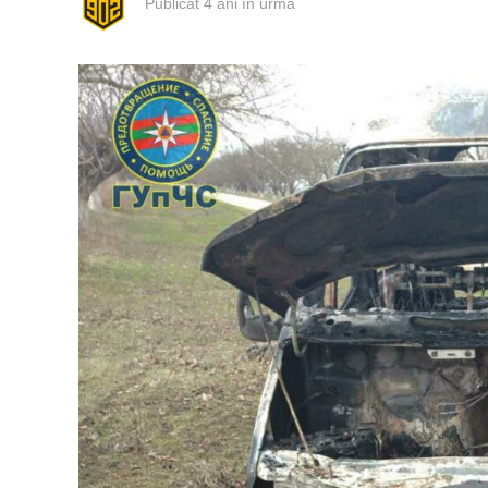
Publicat
4 ani în urmă