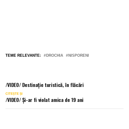
TEME RELEVANTE:
DROCHIA
NISPORENI
/VIDEO/ Destinație turistică, în flăcări
CITEȘTE ȘI
/VIDEO/ Și-ar fi violat amica de 19 ani