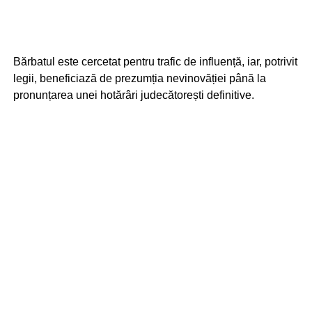
Bărbatul este cercetat pentru trafic de influență, iar, potrivit
legii, beneficiază de prezumția nevinovăției până la
pronunțarea unei hotărâri judecătorești definitive.