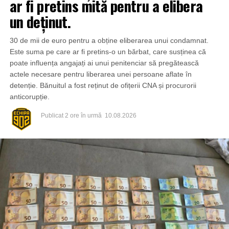
ar fi pretins mită pentru a elibera
un deținut.
30 de mii de euro pentru a obține eliberarea unui condamnat.
Este suma pe care ar fi pretins-o un bărbat, care susținea că
poate influența angajați ai unui penitenciar să pregătească
actele necesare pentru liberarea unei persoane aflate în
detenție. Bănuitul a fost reținut de ofițerii CNA și procurorii
anticorupție.
Publicat
2 ore în urmă
10.08.2026