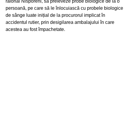
raional Nisporeni, să preleveze probe biologice de la o
persoană, pe care să le înlocuiască cu probele biologice
de sânge luate inițial de la procurorul implicat în
accidentul rutier, prin desigilarea ambalajului în care
acestea au fost împachetate.