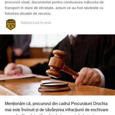
procurorii vizați, documentat pentru conducerea mijlocului de
transport în stare de ebrietate, acțiuni ce au fost săvârșite cu
folosirea situației de serviciu.
Publicat
4 ani în urmă
Menționăm că, procurorul din cadrul Procuraturii Drochia
mai este învinuit și de săvârșirea infracțiunii de eschivare