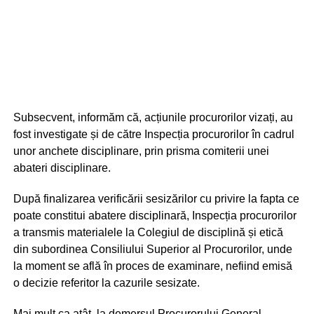
Subsecvent, informăm că, acțiunile procurorilor vizați, au
fost investigate și de către Inspecția procurorilor în cadrul
unor anchete disciplinare, prin prisma comiterii unei
abateri disciplinare.
După finalizarea verificării sesizărilor cu privire la fapta ce
poate constitui abatere disciplinară, Inspecția procurorilor
a transmis materialele la Colegiul de disciplină și etică
din subordinea Consiliului Superior al Procurorilor, unde
la moment se află în proces de examinare, nefiind emisă
o decizie referitor la cazurile sesizate.
Mai mult ca atât, la demersul Procurorului General