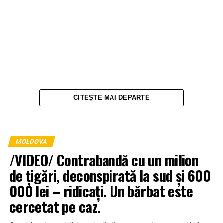
CITEȘTE MAI DEPARTE
MOLDOVA
/VIDEO/ Contrabandă cu un milion
de țigări, deconspirată la sud și 600
000 lei – ridicați. Un bărbat este
cercetat pe caz.