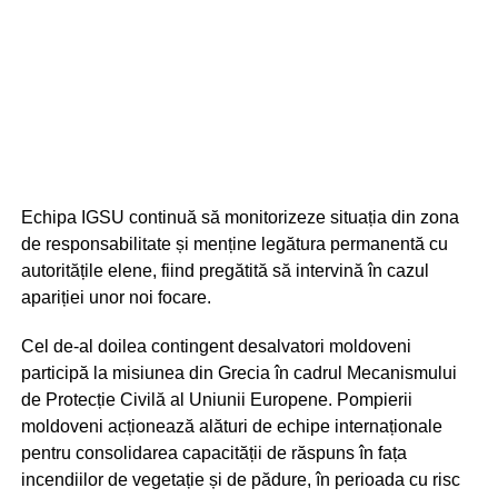
Echipa IGSU continuă să monitorizeze situația din zona
de responsabilitate și menține legătura permanentă cu
autoritățile elene, fiind pregătită să intervină în cazul
apariției unor noi focare.
Cel de-al doilea contingent desalvatori moldoveni
participă la misiunea din Grecia în cadrul Mecanismului
de Protecție Civilă al Uniunii Europene. Pompierii
moldoveni acționează alături de echipe internaționale
pentru consolidarea capacității de răspuns în fața
incendiilor de vegetație și de pădure, în perioada cu risc