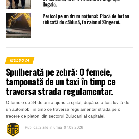
ilegală.
Pericol pe un drum național: Placă de beton
ridicată de căldură, în raionul Sîngerei.
MOLDOVA
Spulberată pe zebră: O femeie,
tamponată de un taxi în timp ce
traversa strada regulamentar.
O femeie de 34 de ani a ajuns la spital, după ce a fost lovită de
un automobil în timp ce traversa regulamentar strada pe o
trecere de pietoni din sectorul Buiucani al capitalei.
Publicat
2 zile în urmă
07.08.2026