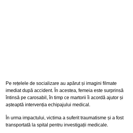
Pe rețelele de socializare au apărut și imagini filmate
imediat după accident. În acestea, femeia este surprinsă
întinsă pe carosabil, în timp ce martorii îi acordă ajutor și
așteaptă intervenția echipajului medical.
În urma impactului, victima a suferit traumatisme și a fost
transportată la spital pentru investigații medicale.