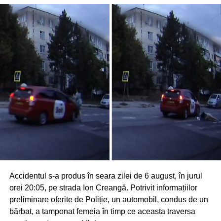
Accidentul s-a produs în seara zilei de 6 august, în jurul
orei 20:05, pe strada Ion Creangă. Potrivit informațiilor
preliminare oferite de Poliție, un automobil, condus de un
bărbat, a tamponat femeia în timp ce aceasta traversa