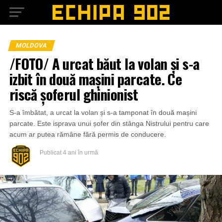
MOLDOVA
/FOTO/ A urcat băut la volan și s-a
izbit în două mașini parcate. Ce
riscă șoferul ghinionist
S-a îmbătat, a urcat la volan și s-a tamponat în două mașini
parcate. Este isprava unui șofer din stânga Nistrului pentru care
acum ar putea rămâne fără permis de conducere.
Publicat
4 ani în urmă