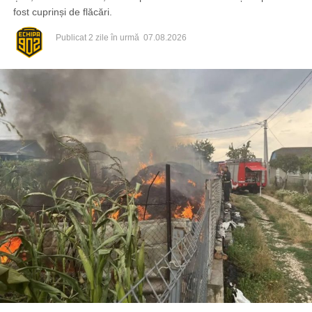
fost cuprinși de flăcări.
Publicat
2 zile în urmă
07.08.2026