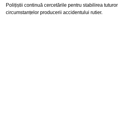
Polițiștii continuă cercetările pentru stabilirea tuturor
circumstanțelor producerii accidentului rutier.