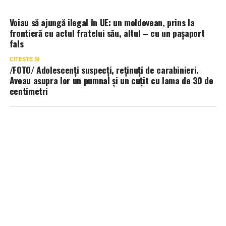
Voiau să ajungă ilegal în UE: un moldovean, prins la
frontieră cu actul fratelui său, altul – cu un pașaport
fals
CITEȘTE ȘI
/FOTO/ Adolescenți suspecți, reținuți de carabinieri.
Aveau asupra lor un pumnal și un cuțit cu lama de 30 de
centimetri