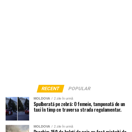
RECENT
POPULAR
MOLDOVA
2 zile în urmă
Spulberată pe zebră: O femeie, tamponată de un
taxi în timp ce traversa strada regulamentar.
MOLDOVA
2 zile în urmă