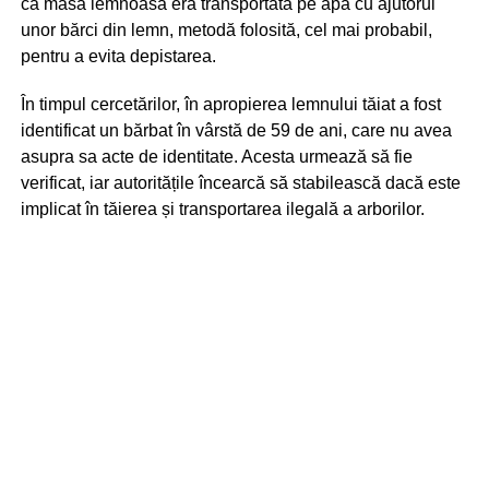
că masa lemnoasă era transportată pe apă cu ajutorul
unor bărci din lemn, metodă folosită, cel mai probabil,
pentru a evita depistarea.
În timpul cercetărilor, în apropierea lemnului tăiat a fost
identificat un bărbat în vârstă de 59 de ani, care nu avea
asupra sa acte de identitate. Acesta urmează să fie
verificat, iar autoritățile încearcă să stabilească dacă este
implicat în tăierea și transportarea ilegală a arborilor.