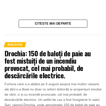
CITEȘTE MAI DEPARTE
MOLDOVA
Drochia: 150 de baloți de paie au
fost mistuiți de un incendiu
provocat, cel mai probabil, de
descărcările electrice.
Furtuna care s-a abătut pe 6 august asupra mai multor raioane
ale țării s-a lăsat nu doar cu arbori doborâți și acoperișuri smulse
de vânt, ci și cu incendii provocate, cel mai probabil, de
descărcările electrice. Un astfel de caz a fost înregistrat în satul
Șuri, raionul Drochia, unde aproximativ 150 de baloți de paie au