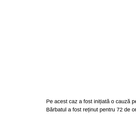
Pe acest caz a fost inițiată o cauză p
Bărbatul a fost reținut pentru 72 de o