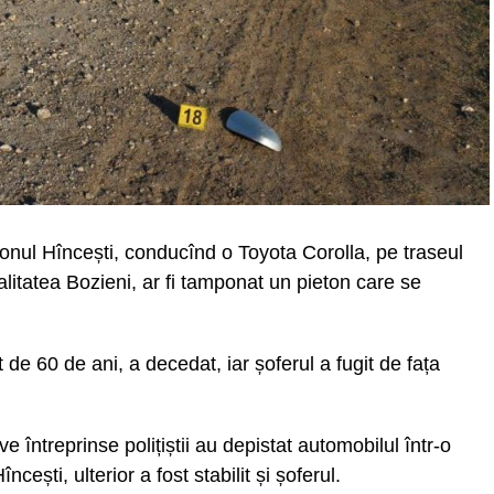
ionul Hîncești, conducînd o Toyota Corolla, pe traseul
alitatea Bozieni, ar fi tamponat un pieton care se
 de 60 de ani, a decedat, iar șoferul a fugit de fața
e întreprinse polițiștii au depistat automobilul într-o
cești, ulterior a fost stabilit și șoferul.