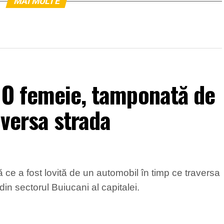
MAI MULTE
 O femeie, tamponată de
aversa strada
 ce a fost lovită de un automobil în timp ce traversa
in sectorul Buiucani al capitalei.