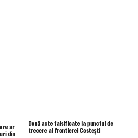
Două acte falsificate la punctul de
are ar
trecere al frontierei Costești
uri din