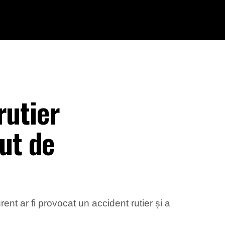
rutier
nut de
rent ar fi provocat un accident rutier și a