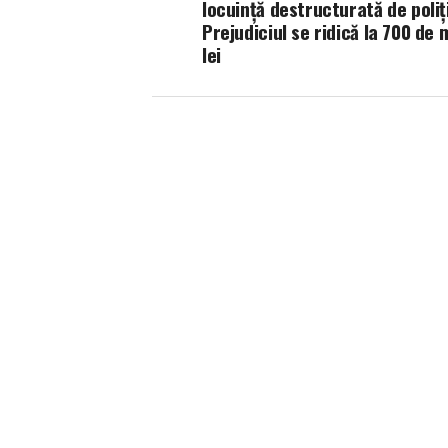
locuință destructurată de poliț
Prejudiciul se ridică la 700 de 
lei