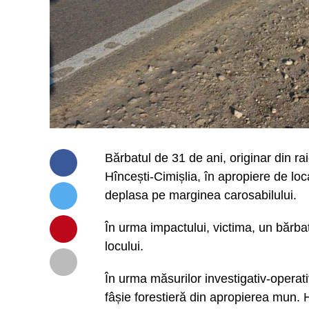
Bărbatul de 31 de ani, originar din ra
Hîncești-Cimișlia, în apropiere de loc
deplasa pe marginea carosabilului.
În urma impactului, victima, un bărbat
locului.
În urma măsurilor investigativ-operativ
fâșie forestieră din apropierea mun. Hîn