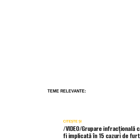
TEME RELEVANTE:
CITEȘTE ȘI
/VIDEO/Grupare infracțională c
fi implicată în 15 cazuri de furt