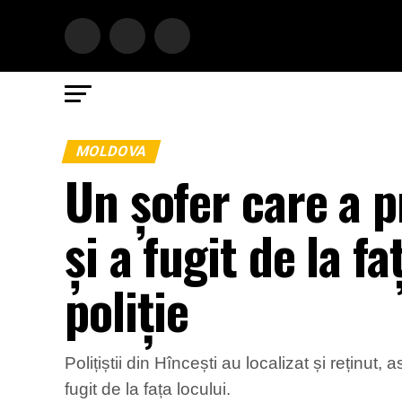
MOLDOVA
Un șofer care a p
și a fugit de la f
poliție
Polițiștii din Hîncești au localizat și reținut
fugit de la fața locului.