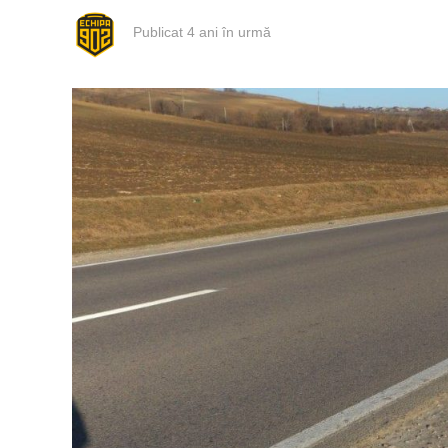
Publicat
4 ani în urmă