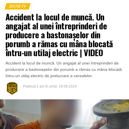
EDIȚIE TV
Accident la locul de muncă. Un
angajat al unei întreprinderi de
producere a bastonașelor din
porumb a rămas cu mâna blocată
întru-un utilaj electric | VIDEO
Accident la locul de muncă. Un angajat al unei întreprinderi de
producere a bastonașelor din porumb a rămas cu mâna blocată
întru-un utilaj electric de prelucrare a cerealelor.
Publicat
2 ani în urmă
18.09.2024