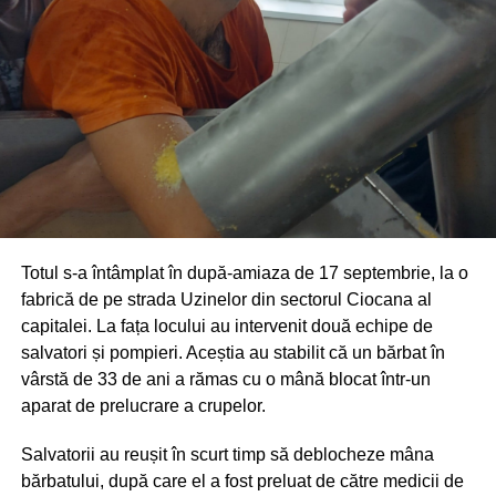
Totul s-a întâmplat în după-amiaza de 17 septembrie, la o
fabrică de pe strada Uzinelor din sectorul Ciocana al
capitalei. La fața locului au intervenit două echipe de
salvatori și pompieri. Aceștia au stabilit că un bărbat în
vârstă de 33 de ani a rămas cu o mână blocat într-un
aparat de prelucrare a crupelor.
Salvatorii au reușit în scurt timp să deblocheze mâna
bărbatului, după care el a fost preluat de către medicii de