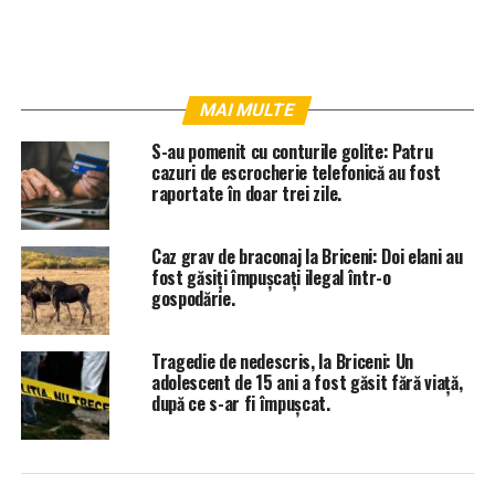
MAI MULTE
S-au pomenit cu conturile golite: Patru
cazuri de escrocherie telefonică au fost
raportate în doar trei zile.
Caz grav de braconaj la Briceni: Doi elani au
fost găsiți împușcați ilegal într-o
gospodărie.
Tragedie de nedescris, la Briceni: Un
adolescent de 15 ani a fost găsit fără viață,
după ce s-ar fi împușcat.