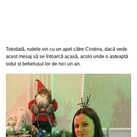
Totodată, rudele vin cu un apel către Cristina, dacă vede
acest mesaj să se întoarcă acasă, acolo unde o așteaptă
soțul și bebelușul lor de nici un an.