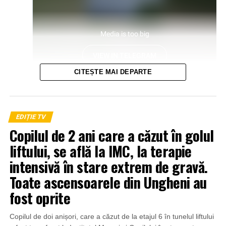
CITEȘTE MAI DEPARTE
EDIȚIE TV
Copilul de 2 ani care a căzut în golul
liftului, se află la IMC, la terapie
intensivă în stare extrem de gravă.
Toate ascensoarele din Ungheni au
fost oprite
Copilul de doi anișori, care a căzut de la etajul 6 în tunelul liftului