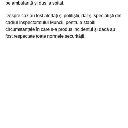
pe ambulanță și dus la spital.
Despre caz au fost alertați și polițiștii, dar și specialiști din
cadrul Inspectoratului Muncii, pentru a stabili
circumstanțele în care s-a produs incidentul și dacă au
fost respectate toate normele securității.