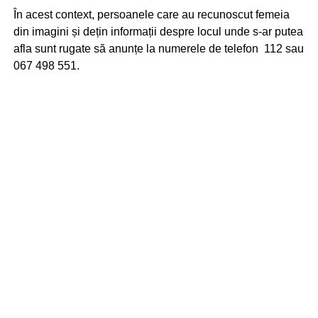
În acest context, persoanele care au recunoscut femeia
din imagini și dețin informații despre locul unde s-ar putea
afla sunt rugate să anunțe la numerele de telefon 112 sau
067 498 551.