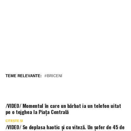
TEME RELEVANTE:
BRICENI
/VIDEO/ Momentul în care un bărbat ia un telefon uitat
pe o tejghea la Piața Centrală
CITEȘTE ȘI
/VIDEO/ Se deplasa haotic și cu viteză. Un șofer de 45 de