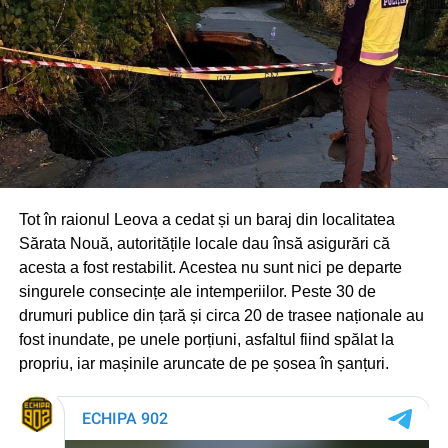
Tot în raionul Leova a cedat și un baraj din localitatea
Sărata Nouă, autoritățile locale dau însă asigurări că
acesta a fost restabilit. Acestea nu sunt nici pe departe
singurele consecințe ale intemperiilor. Peste 30 de
drumuri publice din țară și circa 20 de trasee naționale au
fost inundate, pe unele porțiuni, asfaltul fiind spălat la
propriu, iar mașinile aruncate de pe șosea în șanțuri.