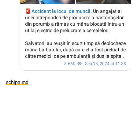
echipa.md