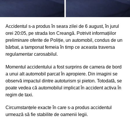
Accidentul s-a produs în seara zilei de 6 august, în jurul
orei 20:05, pe strada Ion Creangă. Potrivit informațiilor
preliminare oferite de Poliție, un automobil, condus de un
bărbat, a tamponat femeia în timp ce aceasta traversa
regulamentar carosabilul.
Momentul accidentului a fost surprins de camera de bord
a unui alt automobil parcat în apropiere. Din imagini se
observă impactul dintre autoturism și pieton. Totodată, se
poate vedea că automobilul implicat în accident activa în
regim de taxi.
Circumstanțele exacte în care s-a produs accidentul
urmează să fie stabilite de oamenii legii.