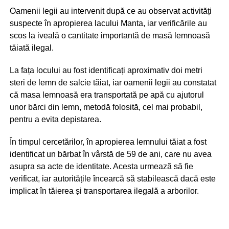
Oamenii legii au intervenit după ce au observat activități
suspecte în apropierea lacului Manta, iar verificările au
scos la iveală o cantitate importantă de masă lemnoasă
tăiată ilegal.
La fața locului au fost identificați aproximativ doi metri
steri de lemn de salcie tăiat, iar oamenii legii au constatat
că masa lemnoasă era transportată pe apă cu ajutorul
unor bărci din lemn, metodă folosită, cel mai probabil,
pentru a evita depistarea.
În timpul cercetărilor, în apropierea lemnului tăiat a fost
identificat un bărbat în vârstă de 59 de ani, care nu avea
asupra sa acte de identitate. Acesta urmează să fie
verificat, iar autoritățile încearcă să stabilească dacă este
implicat în tăierea și transportarea ilegală a arborilor.