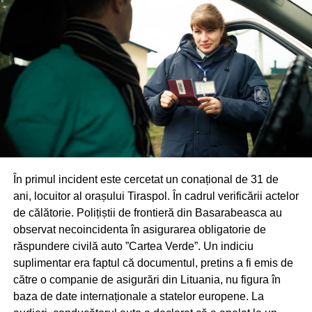
În primul incident este cercetat un conațional de 31 de
ani, locuitor al orașului Tiraspol. În cadrul verificării actelor
de călătorie. Polițiștii de frontieră din Basarabeasca au
observat necoincidenta în asigurarea obligatorie de
răspundere civilă auto ”Cartea Verde”. Un indiciu
suplimentar era faptul că documentul, pretins a fi emis de
către o companie de asigurări din Lituania, nu figura în
baza de date internaționale a statelor europene. La