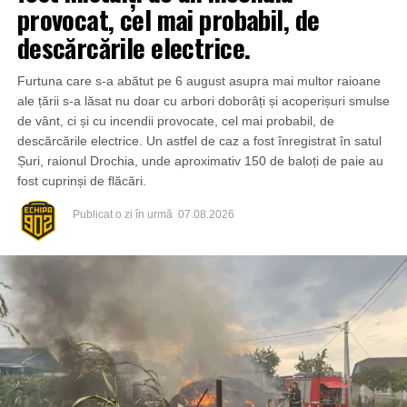
provocat, cel mai probabil, de
descărcările electrice.
Furtuna care s-a abătut pe 6 august asupra mai multor raioane
ale țării s-a lăsat nu doar cu arbori doborâți și acoperișuri smulse
de vânt, ci și cu incendii provocate, cel mai probabil, de
descărcările electrice. Un astfel de caz a fost înregistrat în satul
Șuri, raionul Drochia, unde aproximativ 150 de baloți de paie au
fost cuprinși de flăcări.
Publicat
o zi în urmă
07.08.2026