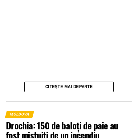
CITEȘTE MAI DEPARTE
MOLDOVA
Drochia: 150 de baloți de paie au
fost mistuiți de un incendiu