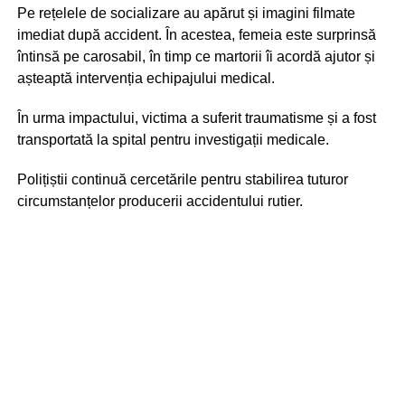
Pe rețelele de socializare au apărut și imagini filmate
imediat după accident. În acestea, femeia este surprinsă
întinsă pe carosabil, în timp ce martorii îi acordă ajutor și
așteaptă intervenția echipajului medical.
În urma impactului, victima a suferit traumatisme și a fost
transportată la spital pentru investigații medicale.
Polițiștii continuă cercetările pentru stabilirea tuturor
circumstanțelor producerii accidentului rutier.