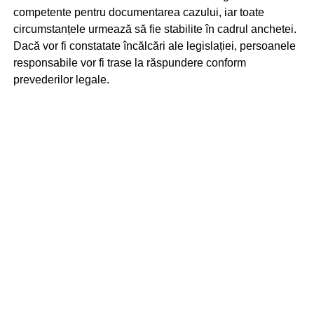
competente pentru documentarea cazului, iar toate
circumstanțele urmează să fie stabilite în cadrul anchetei.
Dacă vor fi constatate încălcări ale legislației, persoanele
responsabile vor fi trase la răspundere conform
prevederilor legale.