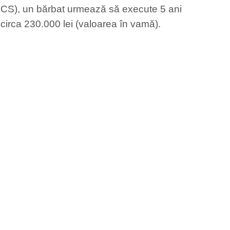
COCS), un bărbat urmează să execute 5 ani
circa 230.000 lei (valoarea în vamă).