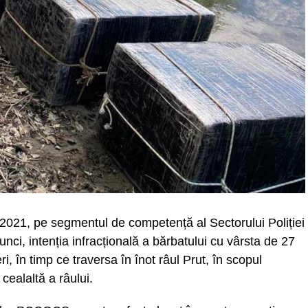
lie 2021, pe segmentul de competență al Sectorului Poliției
nci, intenția infracțională a bărbatului cu vârsta de 27
ri, în timp ce traversa în înot râul Prut, în scopul
 cealaltă a râului.