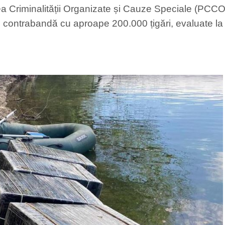
rea Criminalității Organizate și Cauze Speciale (PC
e contrabandă cu aproape 200.000 țigări, evaluate la 