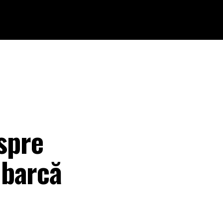
 spre
 barcă