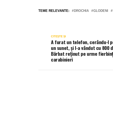
TEME RELEVANTE:
DROCHIA
GLODENI
CITEȘTE ȘI
A furat un telefon, cerându-l 
un sunet, și l-a vândut cu 800 d
Bărbat reținut pe urme fierbinț
carabinieri