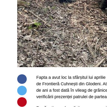
Fapta a avut loc la sfârșitul lui apri
de Frontieră Cuhnești din Glodeni. Atu
de ani a fost dată în vileag de grănice
verificării prezenței patrulei de partea