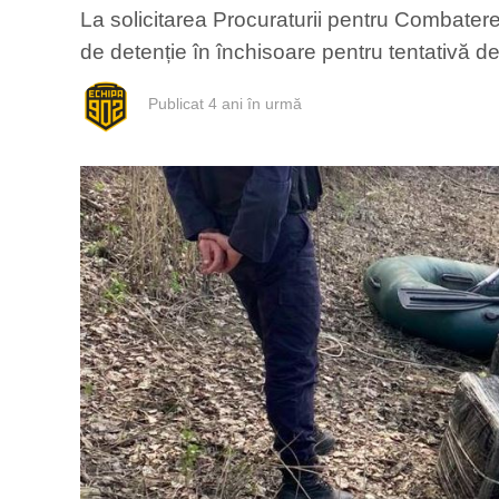
La solicitarea Procuraturii pentru Combate
de detenție în închisoare pentru tentativă d
Publicat
4 ani în urmă