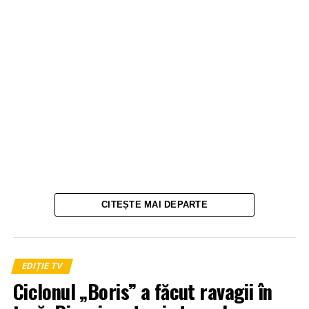
CITEȘTE MAI DEPARTE
EDIȚIE TV
Ciclonul „Boris” a făcut ravagii în