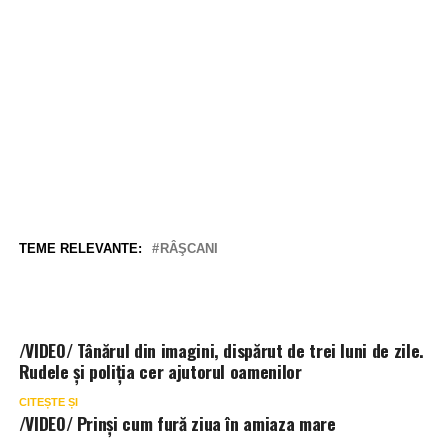
TEME RELEVANTE:
RÂŞCANI
/VIDEO/ Tânărul din imagini, dispărut de trei luni de zile.
Rudele și poliția cer ajutorul oamenilor
CITEȘTE ȘI
/VIDEO/ Prinși cum fură ziua în amiaza mare