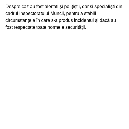
Despre caz au fost alertați și polițiștii, dar și specialiști din
cadrul Inspectoratului Muncii, pentru a stabili
circumstanțele în care s-a produs incidentul și dacă au
fost respectate toate normele securității.