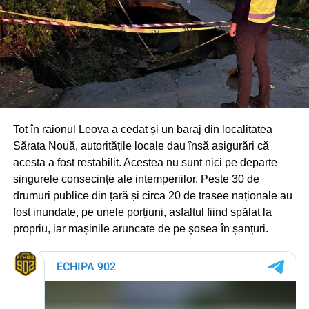
Tot în raionul Leova a cedat și un baraj din localitatea
Sărata Nouă, autoritățile locale dau însă asigurări că
acesta a fost restabilit. Acestea nu sunt nici pe departe
singurele consecințe ale intemperiilor. Peste 30 de
drumuri publice din țară și circa 20 de trasee naționale au
fost inundate, pe unele porțiuni, asfaltul fiind spălat la
propriu, iar mașinile aruncate de pe șosea în șanțuri.