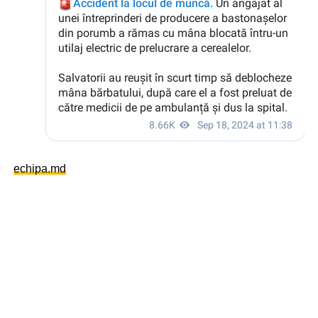
echipa.md