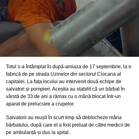
Totul s-a întâmplat în după-amiaza de 17 septembrie, la o
fabrică de pe strada Uzinelor din sectorul Ciocana al
capitalei. La fața locului au intervenit două echipe de
salvatori și pompieri. Aceștia au stabilit că un bărbat în
vârstă de 33 de ani a rămas cu o mână blocat într-un
aparat de prelucrare a crupelor.
Salvatorii au reușit în scurt timp să deblocheze mâna
bărbatului, după care el a fost preluat de către medicii de
pe ambulanță și dus la spital.