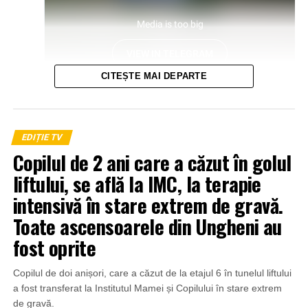
CITEȘTE MAI DEPARTE
EDIȚIE TV
Copilul de 2 ani care a căzut în golul
liftului, se află la IMC, la terapie
intensivă în stare extrem de gravă.
Toate ascensoarele din Ungheni au
fost oprite
Copilul de doi anișori, care a căzut de la etajul 6 în tunelul liftului
a fost transferat la Institutul Mamei și Copilului în stare extrem
de gravă.