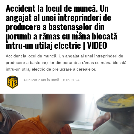
Accident la locul de muncă. Un
angajat al unei întreprinderi de
producere a bastonașelor din
porumb a rămas cu mâna blocată
întru-un utilaj electric | VIDEO
Accident la locul de muncă. Un angajat al unei întreprinderi de
producere a bastonașelor din porumb a rămas cu mâna blocată
întru-un utilaj electric de prelucrare a cerealelor.
Publicat
2 ani în urmă
18.09.2024