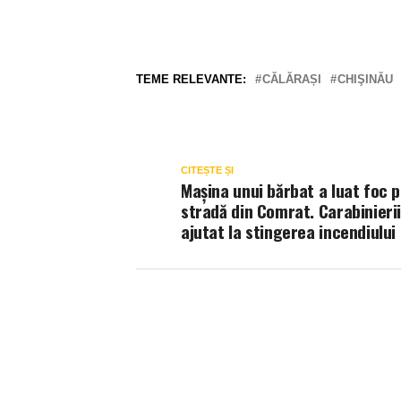
TEME RELEVANTE:
CĂLĂRAȘI
CHIŞINĂU
CITEȘTE ȘI
Mașina unui bărbat a luat foc p
stradă din Comrat. Carabinieri
ajutat la stingerea incendiului