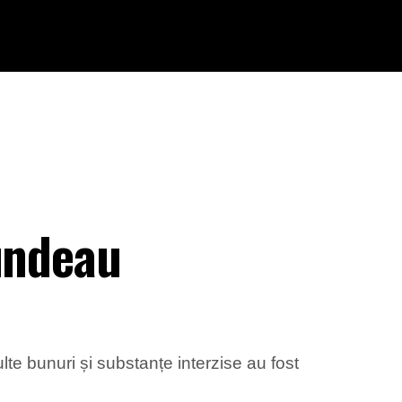
cundeau
te bunuri și substanțe interzise au fost