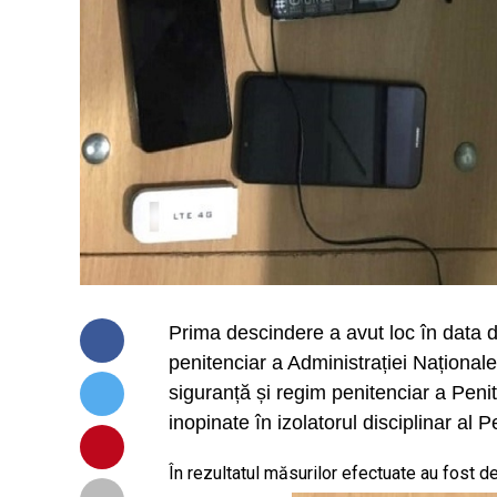
Prima descindere a avut loc în data de
penitenciar a Administrației Naționale
siguranță și regim penitenciar a Penit
inopinate în izolatorul disciplinar al P
În rezultatul măsurilor efectuate au fost d