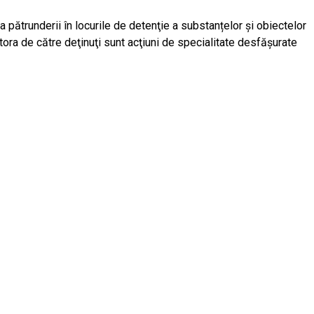
 pătrunderii în locurile de detenţie a substanțelor și obiectelor
tora de către deţinuţi sunt acţiuni de specialitate desfăşurate