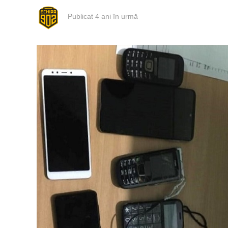
Publicat
4 ani în urmă