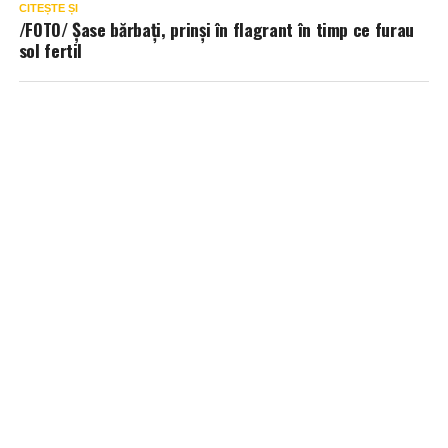
CITEȘTE ȘI
/FOTO/ Șase bărbați, prinși în flagrant în timp ce furau
sol fertil