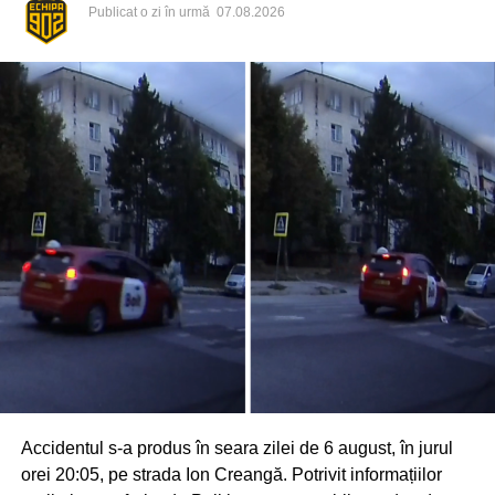
Publicat
o zi în urmă
07.08.2026
Accidentul s-a produs în seara zilei de 6 august, în jurul
orei 20:05, pe strada Ion Creangă. Potrivit informațiilor