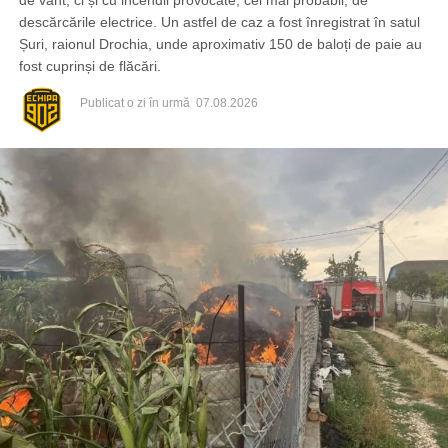
descărcările electrice. Un astfel de caz a fost înregistrat în satul
Șuri, raionul Drochia, unde aproximativ 150 de baloți de paie au
fost cuprinși de flăcări.
Publicat
o zi în urmă
07.08.2026