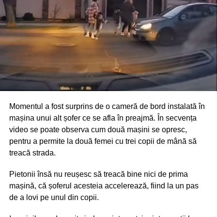
Momentul a fost surprins de o cameră de bord instalată în
mașina unui alt șofer ce se afla în preajmă. În secvența
video se poate observa cum două mașini se opresc,
pentru a permite la două femei cu trei copii de mână să
treacă strada.
Pietonii însă nu reușesc să treacă bine nici de prima
mașină, că șoferul acesteia accelerează, fiind la un pas
de a lovi pe unul din copii.