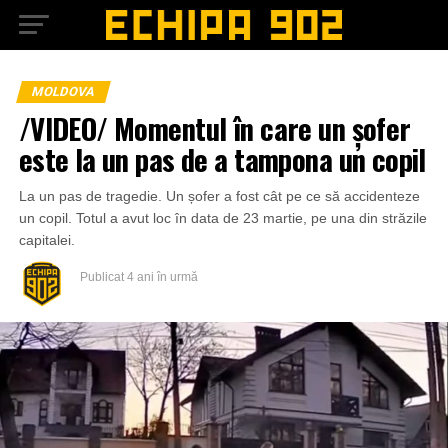
MOLDOVA
/VIDEO/ Momentul în care un șofer
este la un pas de a tampona un copil
La un pas de tragedie. Un șofer a fost cât pe ce să accidenteze
un copil. Totul a avut loc în data de 23 martie, pe una din străzile
capitalei.
Publicat
4 ani în urmă