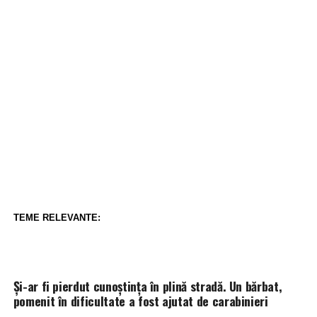
TEME RELEVANTE:
Și-ar fi pierdut cunoștința în plină stradă. Un bărbat,
pomenit în dificultate a fost ajutat de carabinieri