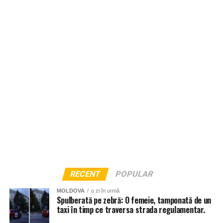
RECENT
POPULAR
MOLDOVA
o zi în urmă
Spulberată pe zebră: O femeie, tamponată de un
taxi în timp ce traversa strada regulamentar.