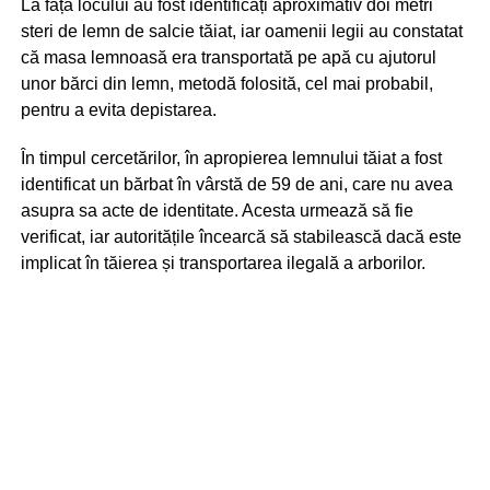
La fața locului au fost identificați aproximativ doi metri
steri de lemn de salcie tăiat, iar oamenii legii au constatat
că masa lemnoasă era transportată pe apă cu ajutorul
unor bărci din lemn, metodă folosită, cel mai probabil,
pentru a evita depistarea.
În timpul cercetărilor, în apropierea lemnului tăiat a fost
identificat un bărbat în vârstă de 59 de ani, care nu avea
asupra sa acte de identitate. Acesta urmează să fie
verificat, iar autoritățile încearcă să stabilească dacă este
implicat în tăierea și transportarea ilegală a arborilor.