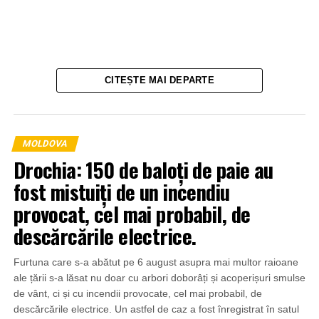
CITEȘTE MAI DEPARTE
MOLDOVA
Drochia: 150 de baloți de paie au
fost mistuiți de un incendiu
provocat, cel mai probabil, de
descărcările electrice.
Furtuna care s-a abătut pe 6 august asupra mai multor raioane
ale țării s-a lăsat nu doar cu arbori doborâți și acoperișuri smulse
de vânt, ci și cu incendii provocate, cel mai probabil, de
descărcările electrice. Un astfel de caz a fost înregistrat în satul