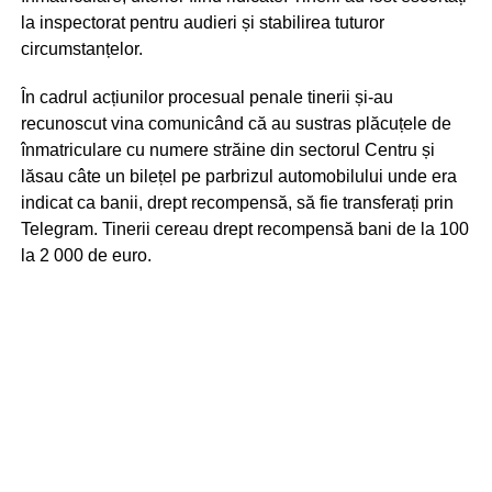
la inspectorat pentru audieri și stabilirea tuturor
circumstanțelor.
În cadrul acțiunilor procesual penale tinerii și-au
recunoscut vina comunicând că au sustras plăcuțele de
înmatriculare cu numere străine din sectorul Centru și
lăsau câte un bilețel pe parbrizul automobilului unde era
indicat ca banii, drept recompensă, să fie transferați prin
Telegram. Tinerii cereau drept recompensă bani de la 100
la 2 000 de euro.