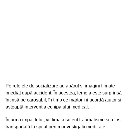
Pe rețelele de socializare au apărut și imagini filmate
imediat după accident. În acestea, femeia este surprinsă
întinsă pe carosabil, în timp ce martorii îi acordă ajutor și
așteaptă intervenția echipajului medical.
În urma impactului, victima a suferit traumatisme și a fost
transportată la spital pentru investigații medicale.