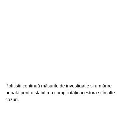
Polițiștii continuă măsurile de investigație și urmărire
penală pentru stabilirea complicității acestora și în alte
cazuri.