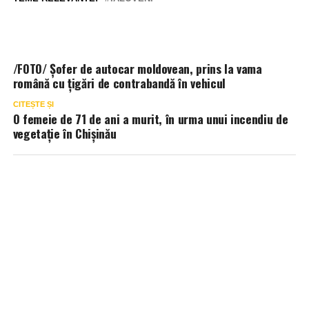
/FOTO/ Șofer de autocar moldovean, prins la vama
română cu țigări de contrabandă în vehicul
CITEȘTE ȘI
O femeie de 71 de ani a murit, în urma unui incendiu de
vegetație în Chișinău