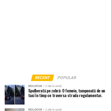
RECENT
POPULAR
MOLDOVA
2 zile în urmă
Spulberată pe zebră: O femeie, tamponată de un
taxi în timp ce traversa strada regulamentar.
MOLDOVA
2 zile în urmă