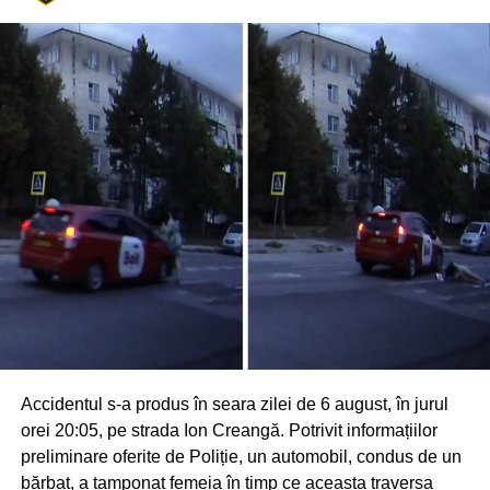
Accidentul s-a produs în seara zilei de 6 august, în jurul
orei 20:05, pe strada Ion Creangă. Potrivit informațiilor
preliminare oferite de Poliție, un automobil, condus de un
bărbat, a tamponat femeia în timp ce aceasta traversa