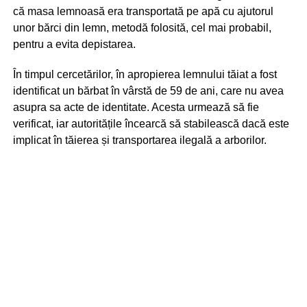
că masa lemnoasă era transportată pe apă cu ajutorul
unor bărci din lemn, metodă folosită, cel mai probabil,
pentru a evita depistarea.
În timpul cercetărilor, în apropierea lemnului tăiat a fost
identificat un bărbat în vârstă de 59 de ani, care nu avea
asupra sa acte de identitate. Acesta urmează să fie
verificat, iar autoritățile încearcă să stabilească dacă este
implicat în tăierea și transportarea ilegală a arborilor.