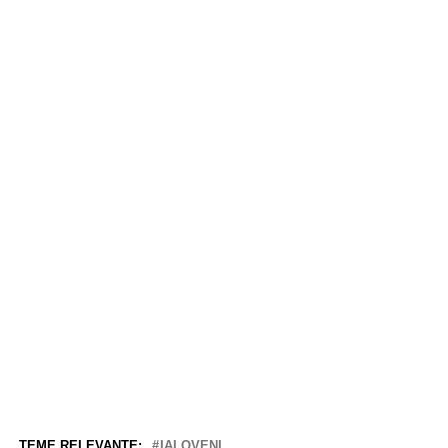
TEME RELEVANTE:
IALOVENI