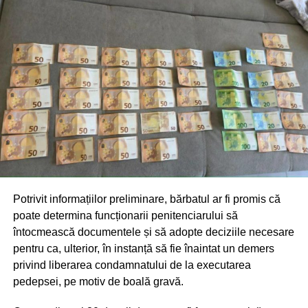
Potrivit informațiilor preliminare, bărbatul ar fi promis că
poate determina funcționarii penitenciarului să
întocmească documentele și să adopte deciziile necesare
pentru ca, ulterior, în instanță să fie înaintat un demers
privind liberarea condamnatului de la executarea
pedepsei, pe motiv de boală gravă.