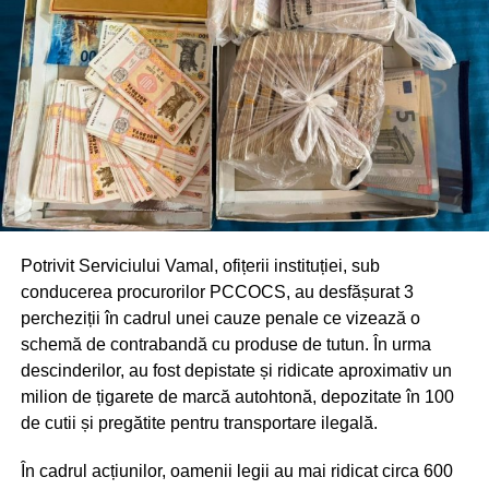
Potrivit Serviciului Vamal, ofițerii instituției, sub
conducerea procurorilor PCCOCS, au desfășurat 3
percheziții în cadrul unei cauze penale ce vizează o
schemă de contrabandă cu produse de tutun. În urma
descinderilor, au fost depistate și ridicate aproximativ un
milion de țigarete de marcă autohtonă, depozitate în 100
de cutii și pregătite pentru transportare ilegală.
În cadrul acțiunilor, oamenii legii au mai ridicat circa 600