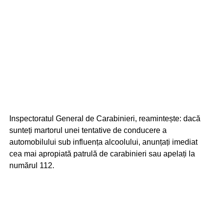
Inspectoratul General de Carabinieri, reamintește: dacă
sunteți martorul unei tentative de conducere a
automobilului sub influența alcoolului, anunțați imediat
cea mai apropiată patrulă de carabinieri sau apelați la
numărul 112.