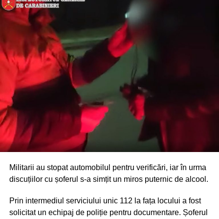
Militarii au stopat automobilul pentru verificări, iar în urma
discuțiilor cu șoferul s-a simțit un miros puternic de alcool.
Prin intermediul serviciului unic 112 la fața locului a fost
solicitat un echipaj de poliție pentru documentare. Șoferul