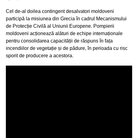
Cel de-al doilea contingent desalvatori moldoveni
participă la misiunea din Grecia în cadrul Mecanismului
de Protecție Civilă al Uniunii Europene. Pompierii
moldoveni acționează alături de echipe internaționale
pentru consolidarea capacității de răspuns în fața
incendiilor de vegetație și de pădure, în perioada cu risc
sporit de producere a acestora.