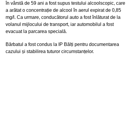
în vârstă de 59 ani a fost supus testului alcoolscopic, care
a arătat o concentrație de alcool în aerul expirat de 0,85
mg/l. Ca urmare, conducătorul auto a fost înlăturat de la
volanul mijlocului de transport, iar automobilul a fost
evacuat la parcarea specială.
Bărbatul a fost condus la IP Bălți pentru documentarea
cazului și stabilirea tuturor circumstanțelor.