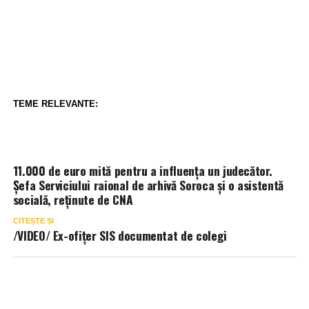
TEME RELEVANTE:
11.000 de euro mită pentru a influența un judecător.
Șefa Serviciului raional de arhivă Soroca și o asistentă
socială, reținute de CNA
CITEȘTE ȘI
/VIDEO/ Ex-ofițer SIS documentat de colegi