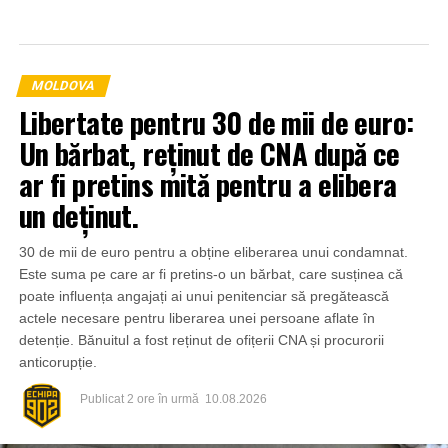
MOLDOVA
Libertate pentru 30 de mii de euro:
Un bărbat, reținut de CNA după ce
ar fi pretins mită pentru a elibera
un deținut.
30 de mii de euro pentru a obține eliberarea unui condamnat.
Este suma pe care ar fi pretins-o un bărbat, care susținea că
poate influența angajați ai unui penitenciar să pregătească
actele necesare pentru liberarea unei persoane aflate în
detenție. Bănuitul a fost reținut de ofițerii CNA și procurorii
anticorupție.
Publicat
2 ore în urmă
10.08.2026