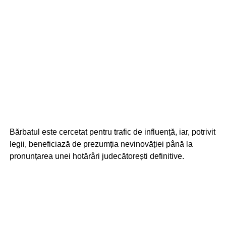
Bărbatul este cercetat pentru trafic de influență, iar, potrivit
legii, beneficiază de prezumția nevinovăției până la
pronunțarea unei hotărâri judecătorești definitive.