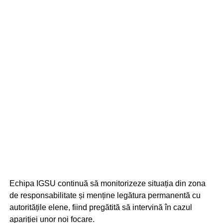
Echipa IGSU continuă să monitorizeze situația din zona
de responsabilitate și menține legătura permanentă cu
autoritățile elene, fiind pregătită să intervină în cazul
apariției unor noi focare.