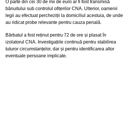
O parte din cei 30 de mii de euro ar fi fost transmisă
bănuitului sub controlul ofițerilor CNA. Ulterior, oamenii
legii au efectuat percheziții la domiciliul acestuia, de unde
au ridicat probe relevante pentru cauza penală.
Bărbatul a fost reținut pentru 72 de ore și plasat în
izolatorul CNA. Investigațiile continuă pentru stabilirea
tuturor circumstanțelor, dar și pentru identificarea altor
eventuale persoane implicate.