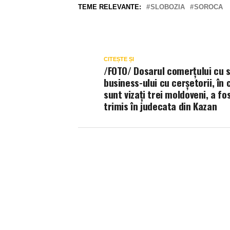
TEME RELEVANTE:
SLOBOZIA
SOROCA
CITEȘTE ȘI
/FOTO/ Dosarul comerțului cu sc
business-ului cu cerșetorii, în 
sunt vizați trei moldoveni, a fo
trimis în judecata din Kazan