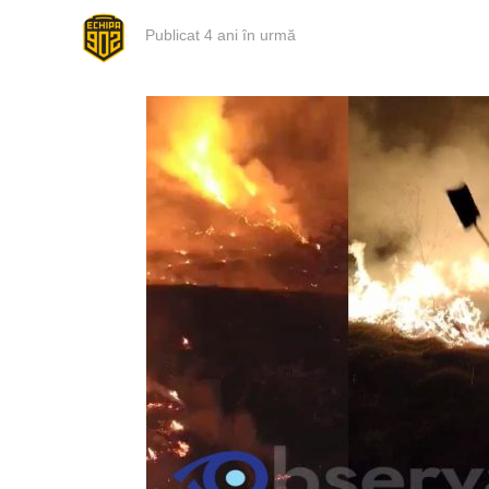
Publicat
4 ani în urmă