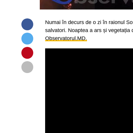
Numai în decurs de o zi în raionul Sor
salvatori. Noaptea a ars și vegetația
Observatorul.MD.