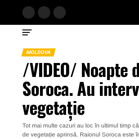
MOLDOVA
/VIDEO/ Noapte d
Soroca. Au interv
vegetație
Tot mai multe cazuri au loc în ultimul timp câ
de vegetație aprinsă. Raionul Soroca este în t