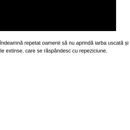
a îndeamnă repetat oamenii să nu aprindă iarba uscată și
ele extinse, care se răspândesc cu repeziciune.