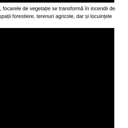
ă, focarele de vegetație se transformă în incendii de
pații forestiere, terenuri agricole, dar și locuințele