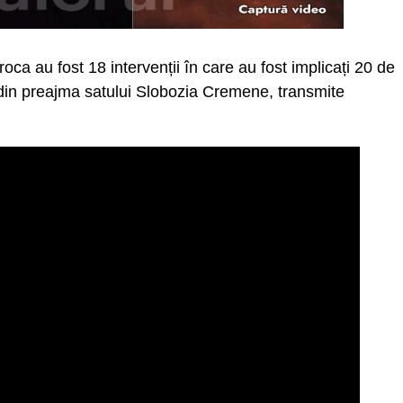
oca au fost 18 intervenții în care au fost implicați 20 de
 din preajma satului Slobozia Cremene, transmite