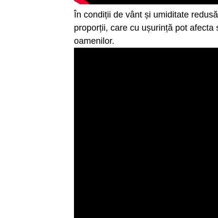
În condiții de vânt și umiditate redus
proporții, care cu ușurință pot afecta s
oamenilor.