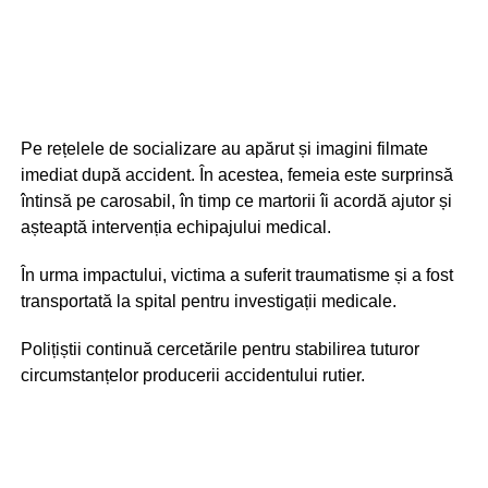
Pe rețelele de socializare au apărut și imagini filmate
imediat după accident. În acestea, femeia este surprinsă
întinsă pe carosabil, în timp ce martorii îi acordă ajutor și
așteaptă intervenția echipajului medical.
În urma impactului, victima a suferit traumatisme și a fost
transportată la spital pentru investigații medicale.
Polițiștii continuă cercetările pentru stabilirea tuturor
circumstanțelor producerii accidentului rutier.