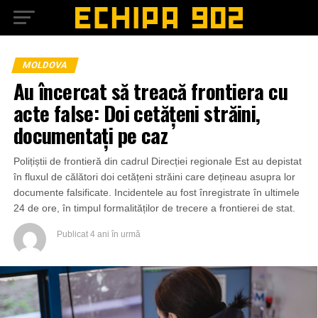
MOLDOVA
Au încercat să treacă frontiera cu
acte false: Doi cetățeni străini,
documentați pe caz
Polițiștii de frontieră din cadrul Direcției regionale Est au depistat
în fluxul de călători doi cetățeni străini care dețineau asupra lor
documente falsificate. Incidentele au fost înregistrate în ultimele
24 de ore, în timpul formalităților de trecere a frontierei de stat.
Publicat
4 ani în urmă