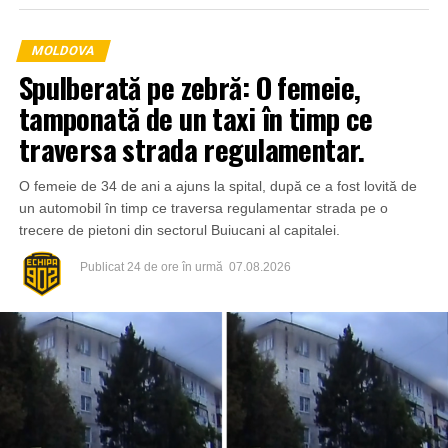
MOLDOVA
Spulberată pe zebră: O femeie,
tamponată de un taxi în timp ce
traversa strada regulamentar.
O femeie de 34 de ani a ajuns la spital, după ce a fost lovită de
un automobil în timp ce traversa regulamentar strada pe o
trecere de pietoni din sectorul Buiucani al capitalei.
Publicat
24 de ore în urmă
07.08.2026