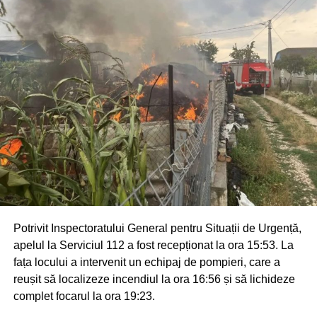
Potrivit Inspectoratului General pentru Situații de Urgență,
apelul la Serviciul 112 a fost recepționat la ora 15:53. La
fața locului a intervenit un echipaj de pompieri, care a
reușit să localizeze incendiul la ora 16:56 și să lichideze
complet focarul la ora 19:23.