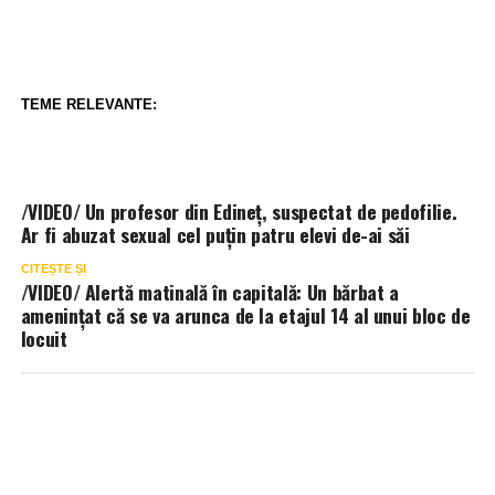
TEME RELEVANTE:
/VIDEO/ Un profesor din Edineț, suspectat de pedofilie.
Ar fi abuzat sexual cel puțin patru elevi de-ai săi
CITEȘTE ȘI
/VIDEO/ Alertă matinală în capitală: Un bărbat a
amenințat că se va arunca de la etajul 14 al unui bloc de
locuit