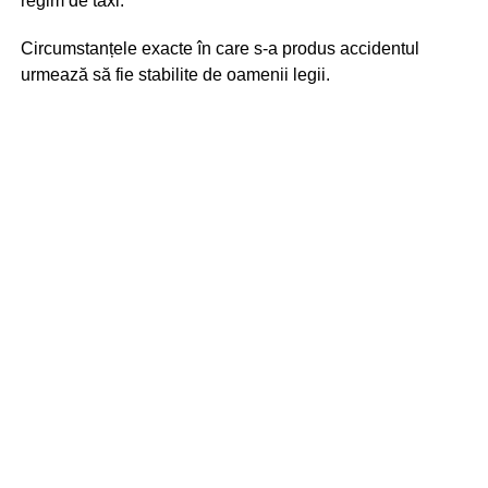
regim de taxi.
Circumstanțele exacte în care s-a produs accidentul
urmează să fie stabilite de oamenii legii.