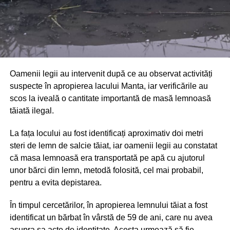
Oamenii legii au intervenit după ce au observat activități
suspecte în apropierea lacului Manta, iar verificările au
scos la iveală o cantitate importantă de masă lemnoasă
tăiată ilegal.
La fața locului au fost identificați aproximativ doi metri
steri de lemn de salcie tăiat, iar oamenii legii au constatat
că masa lemnoasă era transportată pe apă cu ajutorul
unor bărci din lemn, metodă folosită, cel mai probabil,
pentru a evita depistarea.
În timpul cercetărilor, în apropierea lemnului tăiat a fost
identificat un bărbat în vârstă de 59 de ani, care nu avea
asupra sa acte de identitate. Acesta urmează să fie