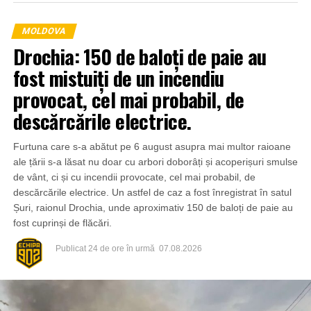
MOLDOVA
Drochia: 150 de baloți de paie au
fost mistuiți de un incendiu
provocat, cel mai probabil, de
descărcările electrice.
Furtuna care s-a abătut pe 6 august asupra mai multor raioane
ale țării s-a lăsat nu doar cu arbori doborâți și acoperișuri smulse
de vânt, ci și cu incendii provocate, cel mai probabil, de
descărcările electrice. Un astfel de caz a fost înregistrat în satul
Șuri, raionul Drochia, unde aproximativ 150 de baloți de paie au
fost cuprinși de flăcări.
Publicat
24 de ore în urmă
07.08.2026