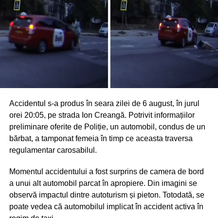
Accidentul s-a produs în seara zilei de 6 august, în jurul
orei 20:05, pe strada Ion Creangă. Potrivit informațiilor
preliminare oferite de Poliție, un automobil, condus de un
bărbat, a tamponat femeia în timp ce aceasta traversa
regulamentar carosabilul.
Momentul accidentului a fost surprins de camera de bord
a unui alt automobil parcat în apropiere. Din imagini se
observă impactul dintre autoturism și pieton. Totodată, se
poate vedea că automobilul implicat în accident activa în