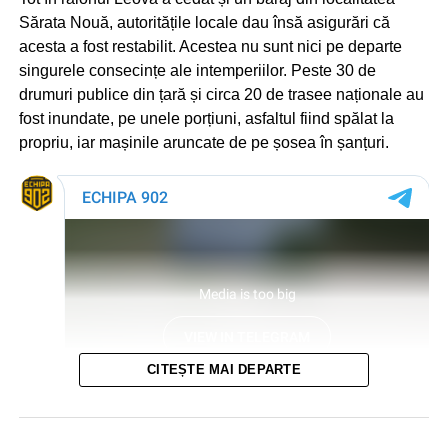
Sărata Nouă, autoritățile locale dau însă asigurări că
acesta a fost restabilit. Acestea nu sunt nici pe departe
singurele consecințe ale intemperiilor. Peste 30 de
drumuri publice din țară și circa 20 de trasee naționale au
fost inundate, pe unele porțiuni, asfaltul fiind spălat la
propriu, iar mașinile aruncate de pe șosea în șanțuri.
CITEȘTE MAI DEPARTE