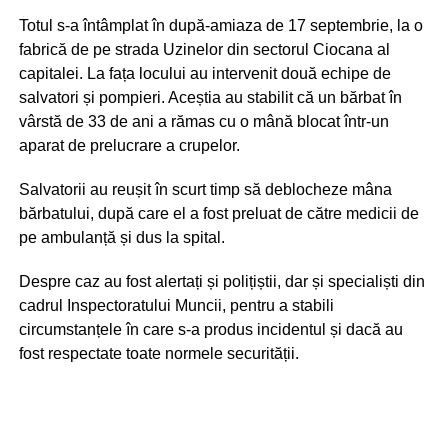
Totul s-a întâmplat în după-amiaza de 17 septembrie, la o
fabrică de pe strada Uzinelor din sectorul Ciocana al
capitalei. La fața locului au intervenit două echipe de
salvatori și pompieri. Aceștia au stabilit că un bărbat în
vârstă de 33 de ani a rămas cu o mână blocat într-un
aparat de prelucrare a crupelor.
Salvatorii au reușit în scurt timp să deblocheze mâna
bărbatului, după care el a fost preluat de către medicii de
pe ambulanță și dus la spital.
Despre caz au fost alertați și polițiștii, dar și specialiști din
cadrul Inspectoratului Muncii, pentru a stabili
circumstanțele în care s-a produs incidentul și dacă au
fost respectate toate normele securității.