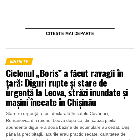
CITEȘTE MAI DEPARTE
EDIȚIE TV
Ciclonul „Boris” a făcut ravagii în
țară: Diguri rupte și stare de
urgență la Leova, străzi inundate și
mașini înecate în Chișinău
Stare re urgență a fost declarată în satele Covurlui și
Romanovca din raionul Leova după ce, din cauza ploilor
abundente digurile a două bazine de acumulare au cedat. Deși
până la precipitații, lacurile erau practic secate, cantitatea de