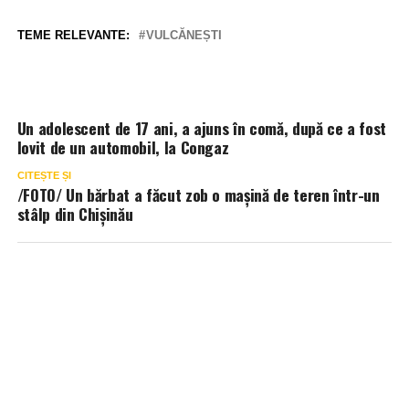
TEME RELEVANTE:
VULCĂNEȘTI
Un adolescent de 17 ani, a ajuns în comă, după ce a fost
lovit de un automobil, la Congaz
CITEȘTE ȘI
/FOTO/ Un bărbat a făcut zob o mașină de teren într-un
stâlp din Chișinău