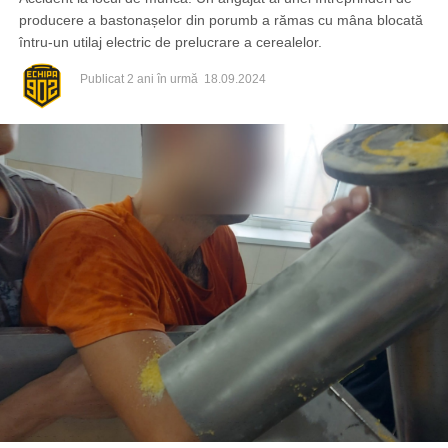
producere a bastonașelor din porumb a rămas cu mâna blocată
întru-un utilaj electric de prelucrare a cerealelor.
Publicat
2 ani în urmă
18.09.2024