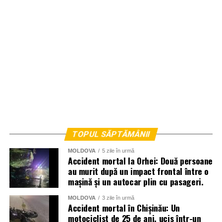
TOPUL SĂPTĂMÂNII
MOLDOVA
5 zile în urmă
Accident mortal la Orhei: Două persoane
au murit după un impact frontal între o
mașină și un autocar plin cu pasageri.
MOLDOVA
3 zile în urmă
Accident mortal în Chișinău: Un
motociclist de 25 de ani, ucis într-un