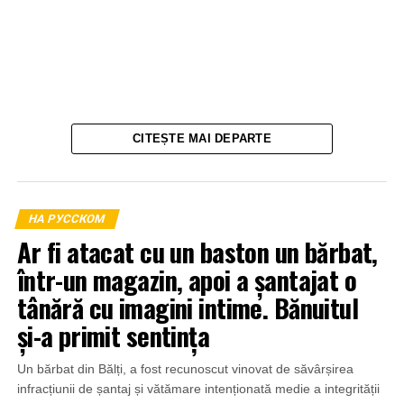
CITEȘTE MAI DEPARTE
НА РУССКОМ
Ar fi atacat cu un baston un bărbat,
într-un magazin, apoi a șantajat o
tânără cu imagini intime. Bănuitul
și-a primit sentința
Un bărbat din Bălți, a fost recunoscut vinovat de săvârșirea
infracțiunii de șantaj și vătămare intenționată medie a integrității