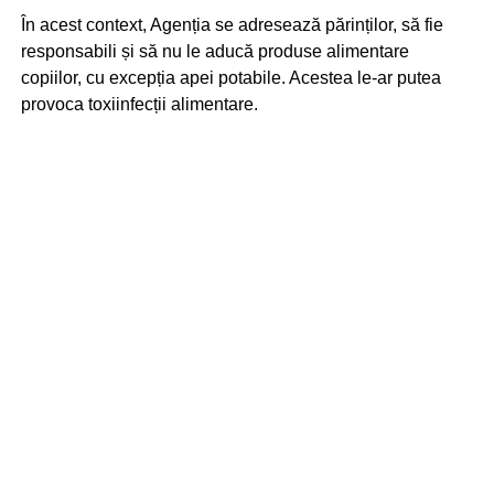
În acest context, Agenția se adresează părinților, să fie
responsabili și să nu le aducă produse alimentare
copiilor, cu excepția apei potabile. Acestea le-ar putea
provoca toxiinfecții alimentare.