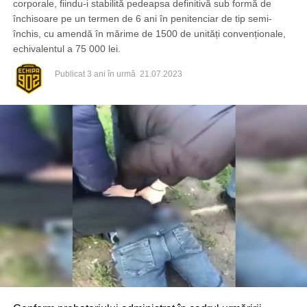
corporale, fiindu-i stabilită pedeapsa definitivă sub formă de
închisoare pe un termen de 6 ani în penitenciar de tip semi-
închis, cu amendă în mărime de 1500 de unități convenționale,
echivalentul a 75 000 lei.
Publicat
3 ani în urmă
21.07.2023