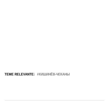
TEME RELEVANTE:
КИШИНЁВ-ЧЕКАНЫ