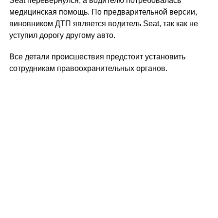
Sеat перевернулся, а водителю потребовалась
медицинская помощь. По предварительной версии,
виновником ДТП является водитель Sеat, так как не
уступил дорогу другому авто.
Все детали происшествия предстоит установить
сотрудникам правоохранительных органов.