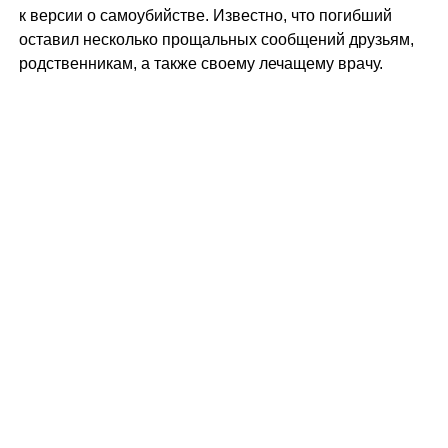
к версии о самоубийстве. Известно, что погибший
оставил несколько прощальных сообщений друзьям,
родственникам, а также своему лечащему врачу.