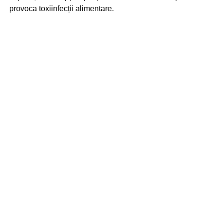
provoca toxiinfecții alimentare.