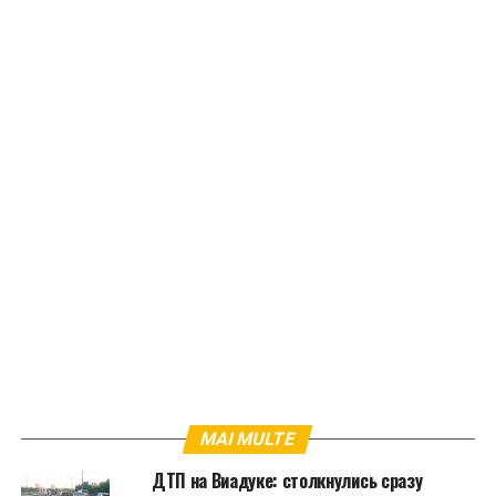
MAI MULTE
ДТП на Виадуке: столкнулись сразу