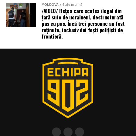
MOLDOVA
6 zile în urmă
/VIDEO/ Rețea care scotea ilegal din
țară sute de ucraineni, destructurată
pas cu pas. Încă trei persoane au fost
reținute, inclusiv doi foști polițiști de
frontieră.