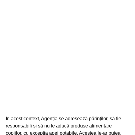
În acest context, Agenția se adresează părinților, să fie
responsabili și să nu le aducă produse alimentare
copiilor, cu excepția apei potabile. Acestea le-ar putea