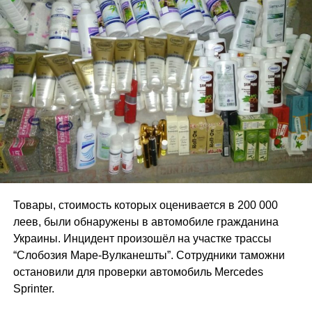
Товары, стоимость которых оценивается в 200 000
леев, были обнаружены в автомобиле гражданина
Украины. Инцидент произошёл на участке трассы
“Слобозия Маре-Вулканешты”. Сотрудники таможни
остановили для проверки автомобиль Mercedes
Sprinter.