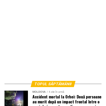
TOPUL SĂPTĂMÂNII
MOLDOVA
4 zile în urmă
Accident mortal la Orhei: Două persoane
au murit după un impact frontal între o