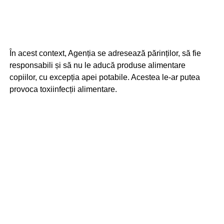
În acest context, Agenția se adresează părinților, să fie
responsabili și să nu le aducă produse alimentare
copiilor, cu excepția apei potabile. Acestea le-ar putea
provoca toxiinfecții alimentare.