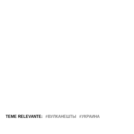
TEME RELEVANTE:
ВУЛКАНЕШТЫ
УКРАИНА