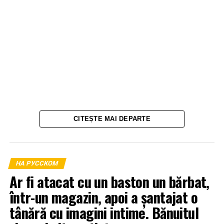
CITEȘTE MAI DEPARTE
НА РУССКОМ
Ar fi atacat cu un baston un bărbat,
într-un magazin, apoi a șantajat o
tânără cu imagini intime. Bănuitul