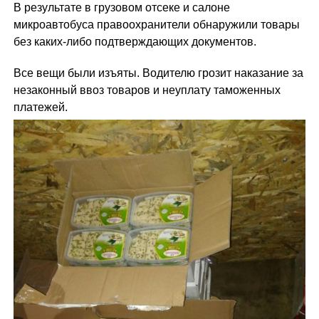
В результате в грузовом отсеке и салоне
микроавтобуса правоохранители обнаружили товары
без каких-либо подтверждающих документов.
Все вещи были изъяты. Водителю грозит наказание за
незаконный ввоз товаров и неуплату таможенных
платежей.