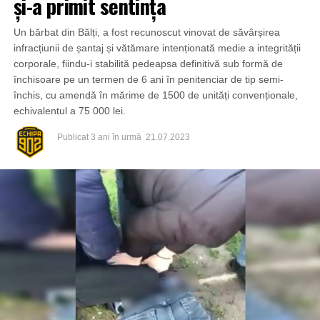
și-a primit sentința
Un bărbat din Bălți, a fost recunoscut vinovat de săvârșirea
infracțiunii de șantaj și vătămare intenționată medie a integrității
corporale, fiindu-i stabilită pedeapsa definitivă sub formă de
închisoare pe un termen de 6 ani în penitenciar de tip semi-
închis, cu amendă în mărime de 1500 de unități convenționale,
echivalentul a 75 000 lei.
Publicat
3 ani în urmă
21.07.2023