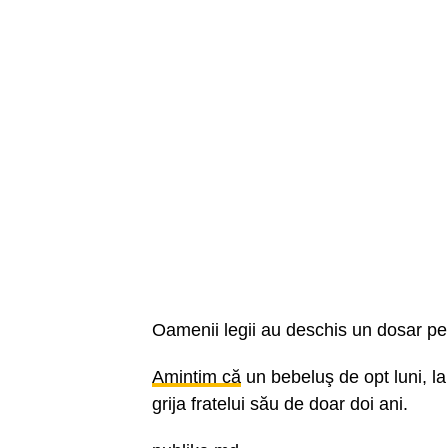
Oamenii legii au deschis un dosar pe
Amintim că
un bebeluş de opt luni, la
grija fratelui său de doar doi ani.