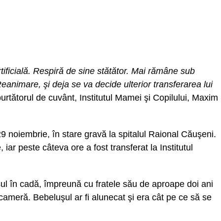
tificială. Respiră de sine stătător. Mai rămâne sub
animare, şi deja se va decide ulterior transferarea lui
urtătorul de cuvânt, Institutul Mamei şi Copilului, Maxim
29 noiembrie, în stare gravă la spitalul Raional Căuşeni.
 iar peste câteva ore a fost transferat la Institutul
ușul în cadă, împreună cu fratele său de aproape doi ani
cameră. Bebeluşul ar fi alunecat şi era cât pe ce să se