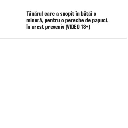
Tânărul care a snopit în bătăi o
minoră, pentru o pereche de papuci,
în arest preveniv (VIDEO 18+)