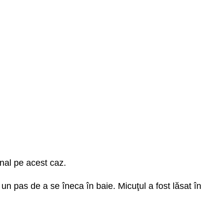
nal pe acest caz.
 un pas de a se îneca în baie. Micuţul a fost lăsat în