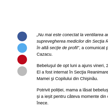
„Nu mai este conectat la ventilarea ar
suprevegherea medicilor din Secţia Re
în altă secţie de profil”
, a comunicat p
Cazacu.
Bebeluşul de opt luni a ajuns vineri, 
El a fost internat în Secţia Reanimare,
Mamei şi Copilului din Chişinău.
Potrivit poliției, mama a lăsat bebel
și a ieșit pentru câteva momente din 
înece.