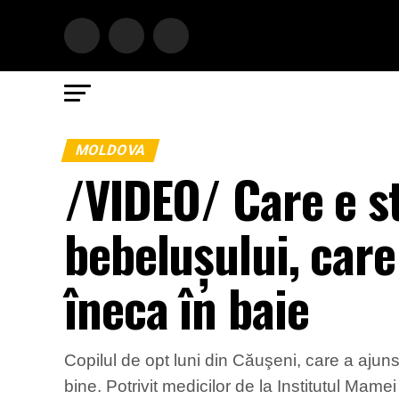
MOLDOVA
/VIDEO/ Care e s
bebelușului, care
îneca în baie
Copilul de opt luni din Căuşeni, care a ajuns
bine. Potrivit medicilor de la Institutul Mame