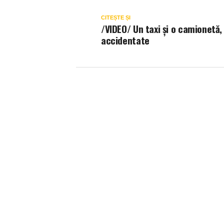
CITEȘTE ȘI
/VIDEO/ Un taxi și o camionetă,
accidentate