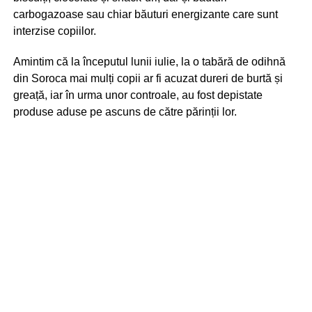
carbogazoase sau chiar băuturi energizante care sunt
interzise copiilor.
Amintim că la începutul lunii iulie, la o tabără de odihnă
din Soroca mai mulți copii ar fi acuzat dureri de burtă și
greață, iar în urma unor controale, au fost depistate
produse aduse pe ascuns de către părinții lor.