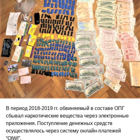
В период 2018-2019 гг. обвиняемый в составе ОПГ
сбывал наркотические вещества через электронные
приложения. Поступление денежных средств
осуществлялось через систему онлайн-платежей
“QIWI”.