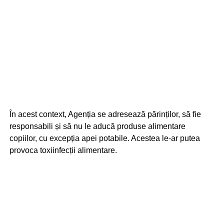
În acest context, Agenția se adresează părinților, să fie
responsabili și să nu le aducă produse alimentare
copiilor, cu excepția apei potabile. Acestea le-ar putea
provoca toxiinfecții alimentare.