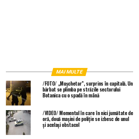
MAI MULTE
/FOTO/ „Mușchetar”, surprins în capitală. Un
bărbat se plimba pe străzile sectorului
Botanica cu o spadă în mână
/VIDEO/ Momentul în care în nici jumătate de
oră, două mașini de poliție se izbesc de unul
și același obstacol