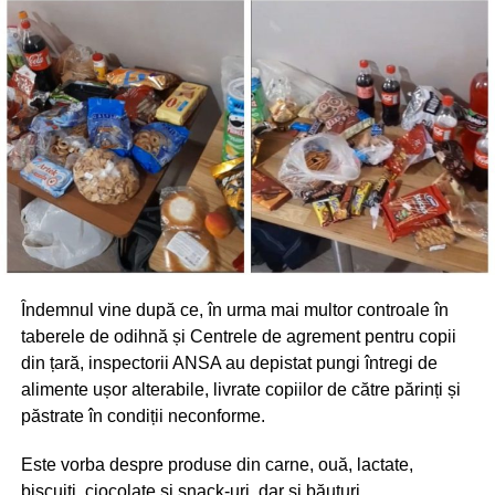
Îndemnul vine după ce, în urma mai multor controale în
taberele de odihnă și Centrele de agrement pentru copii
din țară, inspectorii ANSA au depistat pungi întregi de
alimente ușor alterabile, livrate copiilor de către părinți și
păstrate în condiții neconforme.
Este vorba despre produse din carne, ouă, lactate,
biscuiți, ciocolate și snack-uri, dar și băuturi