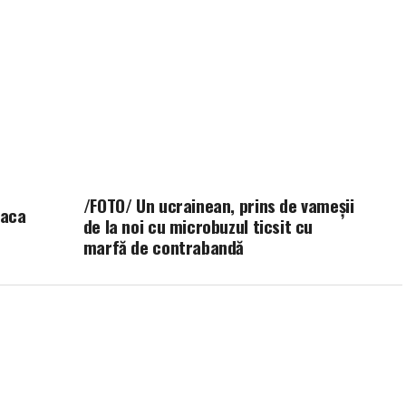
/FOTO/ Un ucrainean, prins de vameșii
oaca
de la noi cu microbuzul ticsit cu
marfă de contrabandă