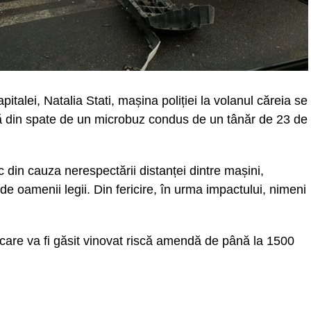
capitalei, Natalia Stati, mașina poliției la volanul căreia se
ită din spate de un microbuz condus de un tânăr de 23 de
c din cauza nerespectării distanței dintre mașini,
 oamenii legii. Din fericire, în urma impactului, nimeni
 care va fi găsit vinovat riscă amendă de până la 1500