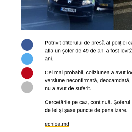
Potrivit ofițerului de presă al poliției 
afla un șofer de 49 de ani a fost lov
ani.
Cel mai probabil, coliziunea a avut lo
versiune neconfirmată, deocamdată, de
nu a avut de suferit.
Cercetările pe caz, continuă. Șoferul
de lei și șase puncte de penalizare.
echipa.md