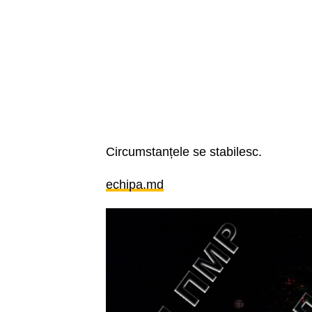
Circumstanțele se stabilesc.
echipa.md