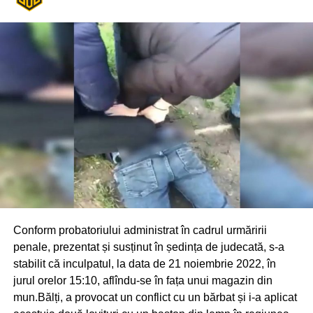
Conform probatoriului administrat în cadrul urmăririi
penale, prezentat și susținut în ședința de judecată, s-a
stabilit că inculpatul, la data de 21 noiembrie 2022, în
jurul orelor 15:10, aflîndu-se în fața unui magazin din
mun.Bălți, a provocat un conflict cu un bărbat și i-a aplicat