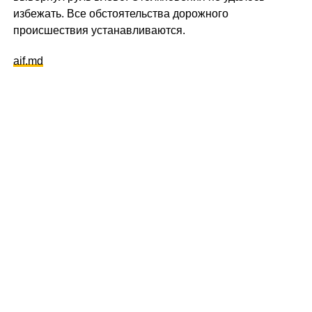
избежать. Все обстоятельства дорожного
происшествия устанавливаются.
aif.md