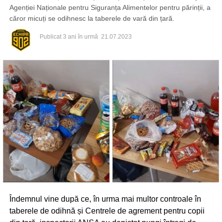
Agenției Naționale pentru Siguranța Alimentelor pentru părinții, a
căror micuți se odihnesc la taberele de vară din țară.
Publicat
3 ani în urmă
21.07.2023
Îndemnul vine după ce, în urma mai multor controale în
taberele de odihnă și Centrele de agrement pentru copii