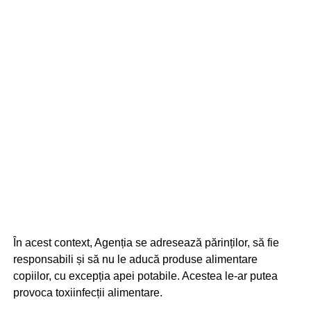
În acest context, Agenția se adresează părinților, să fie
responsabili și să nu le aducă produse alimentare
copiilor, cu excepția apei potabile. Acestea le-ar putea
provoca toxiinfecții alimentare.