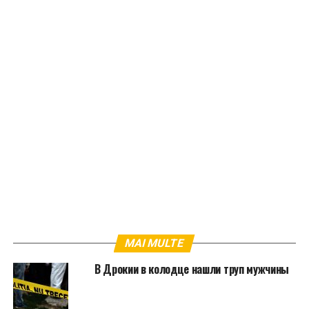
MAI MULTE
В Дрокии в колодце нашли труп мужчины