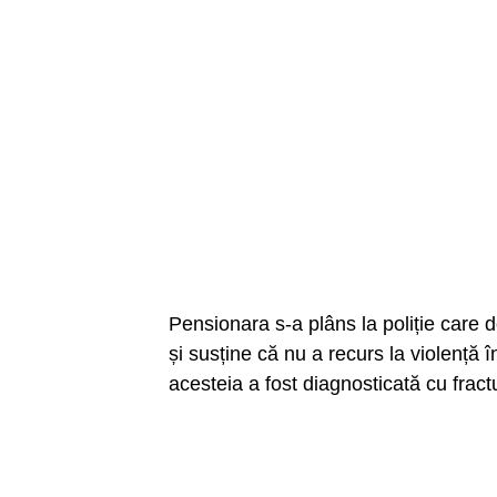
Pensionara s-a plâns la poliție care
și susține că nu a recurs la violență î
acesteia a fost diagnosticată cu frac