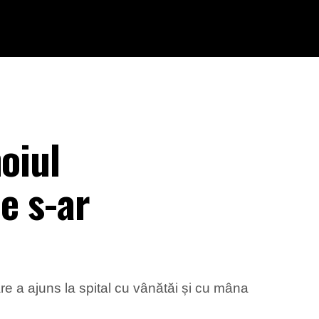
oiul
e s-ar
re a ajuns la spital cu vânătăi și cu mâna