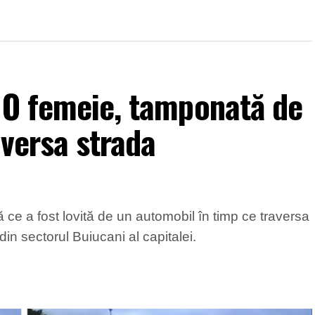
 O femeie, tamponată de
aversa strada
 ce a fost lovită de un automobil în timp ce traversa
in sectorul Buiucani al capitalei.