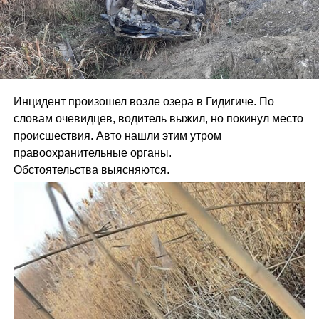
Инцидент произошел возле озера в Гидигиче. По
словам очевидцев, водитель выжил, но покинул место
происшествия. Авто нашли этим утром
правоохранительные органы.
Обстоятельства выясняются.