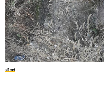
aif.md