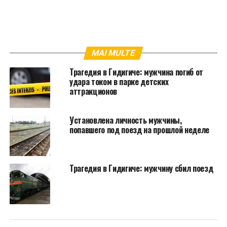
MAI MULTE
Трагедия в Гидигиче: мужчина погиб от
удара током в парке детских
аттракционов
Установлена личность мужчины,
попавшего под поезд на прошлой неделе
Трагедия в Гидигиче: мужчину сбил поезд