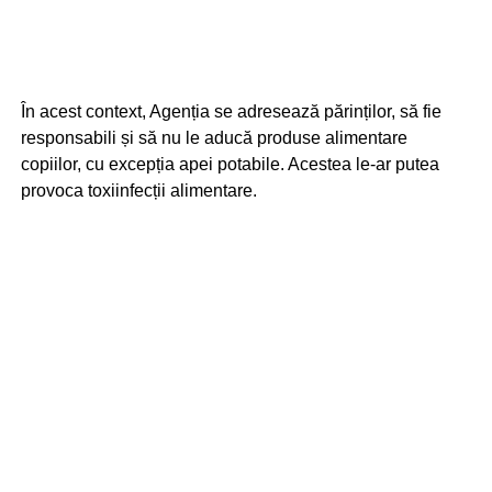
În acest context, Agenția se adresează părinților, să fie
responsabili și să nu le aducă produse alimentare
copiilor, cu excepția apei potabile. Acestea le-ar putea
provoca toxiinfecții alimentare.