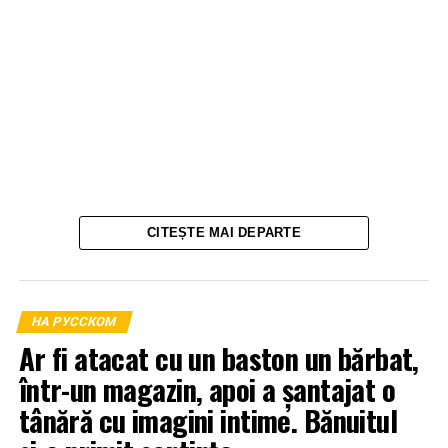
CITEȘTE MAI DEPARTE
НА РУССКОМ
Ar fi atacat cu un baston un bărbat,
într-un magazin, apoi a șantajat o
tânără cu imagini intime. Bănuitul