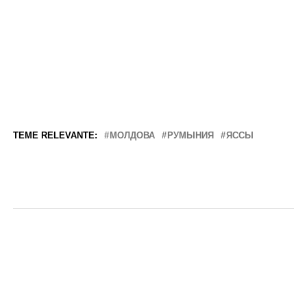
TEME RELEVANTE:
МОЛДОВА
РУМЫНИЯ
ЯССЫ