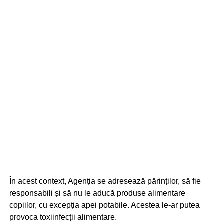
În acest context, Agenția se adresează părinților, să fie
responsabili și să nu le aducă produse alimentare
copiilor, cu excepția apei potabile. Acestea le-ar putea
provoca toxiinfecții alimentare.