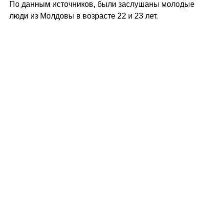
По данным источников, были заслушаны молодые
люди из Молдовы в возрасте 22 и 23 лет.