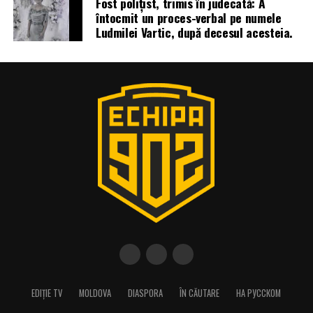
Fost polițist, trimis în judecată: A
întocmit un proces-verbal pe numele
Ludmilei Vartic, după decesul acesteia.
EDIȚIE TV
MOLDOVA
DIASPORA
ÎN CĂUTARE
НА РУССКОМ