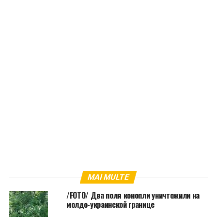
MAI MULTE
/FOTO/ Два поля конопли уничтожили на
молдо-украинской границе