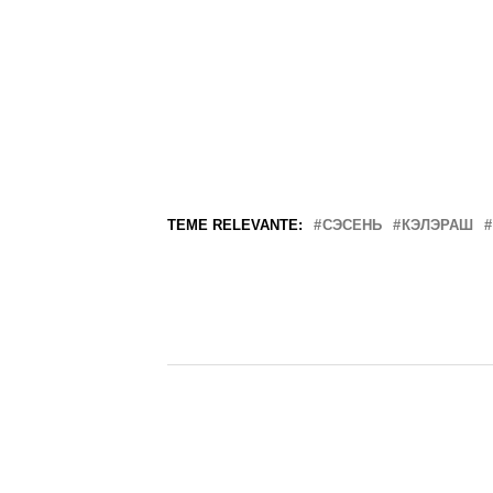
TEME RELEVANTE:
CЭСЕНЬ
КЭЛЭРАШ