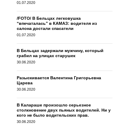
01.07.2020
/FOTO/ В Бельцах легковушка
“впечаталась” в КАМАЗ: водителя из
салона достали спасатели
01.07.2020
В Бельцах задержали мужчину, который
грабил на улицах старушек
30.06.2020
Разыскивается Валентина Григорьевна
Царева
30.06.2020
В Калараше произошло серьезное
столкновение двух пьяных водителей. Ни у
кого не было водительских прав.
30.06.2020