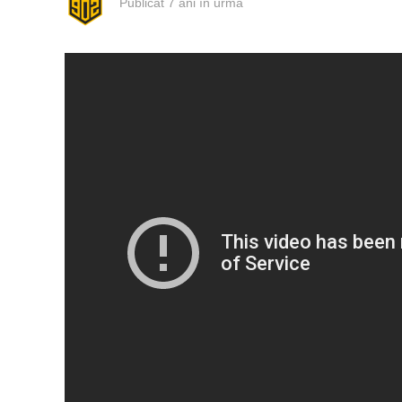
Publicat
7 ani în urmă