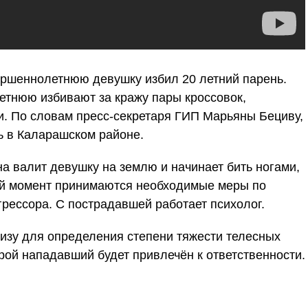
ршеннолетнюю девушку избил 20 летний парень.
етнюю избивают за кражу пары кроссовок,
и. По словам пресс-секретаря ГИП Марьяны Бециву,
ь в Каларашском районе.
а валит девушку на землю и начинает бить ногами,
ный момент принимаются необходимые меры по
рессора. С пострадавшей работает психолог.
тизу для определения степени тяжести телесных
рой нападавший будет привлечён к ответственности.