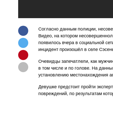
Согласно данным полиции, несове
Видео, на котором несовершеннол
появилось вчера в социальной сет
инцидент произошёл в селе Сэсен
Очевидцы запечатлели, как мужчин
в том числе и по голове. На дан
установлению местонахождения аг
Девушке предстоит пройти экспер
повреждений, по результатам кото