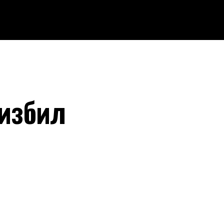
 избил