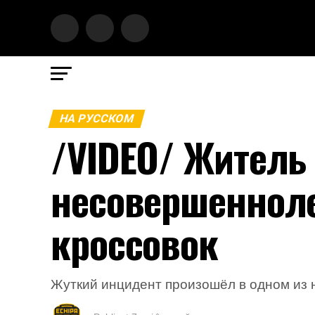
НА РУССКОМ
/VIDEO/ Житель
несовершеннол
кроссовок
Жуткий инцидент произошёл в одном из 