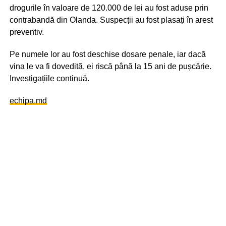
drogurile în valoare de 120.000 de lei au fost aduse prin
contrabandă din Olanda. Suspecții au fost plasați în arest
preventiv.
Pe numele lor au fost deschise dosare penale, iar dacă
vina le va fi dovedită, ei riscă până la 15 ani de pușcărie.
Investigațiile continuă.
echipa.md