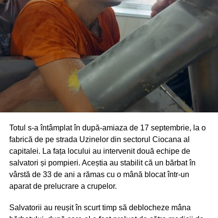
Totul s-a întâmplat în după-amiaza de 17 septembrie, la o
fabrică de pe strada Uzinelor din sectorul Ciocana al
capitalei. La fața locului au intervenit două echipe de
salvatori și pompieri. Aceștia au stabilit că un bărbat în
vârstă de 33 de ani a rămas cu o mână blocat într-un
aparat de prelucrare a crupelor.
Salvatorii au reușit în scurt timp să deblocheze mâna