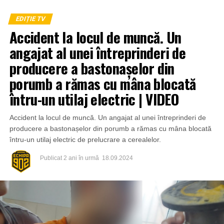
EDIȚIE TV
Accident la locul de muncă. Un
angajat al unei întreprinderi de
producere a bastonașelor din
porumb a rămas cu mâna blocată
întru-un utilaj electric | VIDEO
Accident la locul de muncă. Un angajat al unei întreprinderi de
producere a bastonașelor din porumb a rămas cu mâna blocată
întru-un utilaj electric de prelucrare a cerealelor.
Publicat
2 ani în urmă
18.09.2024