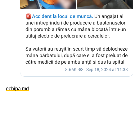
echipa.md