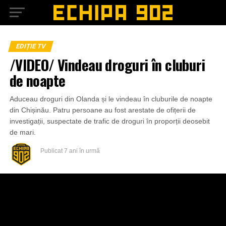
EDIȚIE TV
/VIDEO/ Vindeau droguri în cluburi
de noapte
Aduceau droguri din Olanda și le vindeau în cluburile de noapte
din Chișinău. Patru persoane au fost arestate de ofițerii de
investigații, suspectate de trafic de droguri în proporții deosebit
de mari.
Publicat
7 ani în urmă