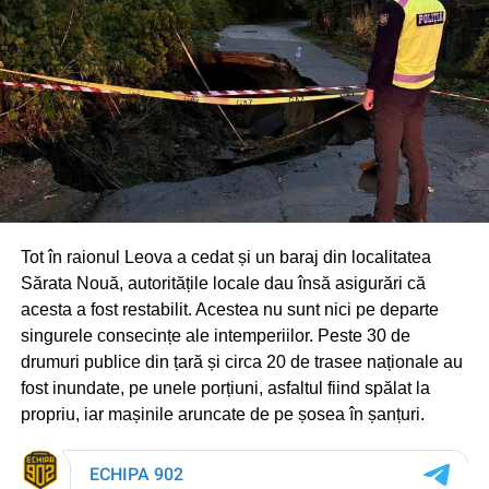
Tot în raionul Leova a cedat și un baraj din localitatea
Sărata Nouă, autoritățile locale dau însă asigurări că
acesta a fost restabilit. Acestea nu sunt nici pe departe
singurele consecințe ale intemperiilor. Peste 30 de
drumuri publice din țară și circa 20 de trasee naționale au
fost inundate, pe unele porțiuni, asfaltul fiind spălat la
propriu, iar mașinile aruncate de pe șosea în șanțuri.