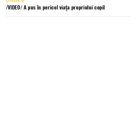
CITEȘTE ȘI
/VIDEO/ A pus în pericol viața propriului copil