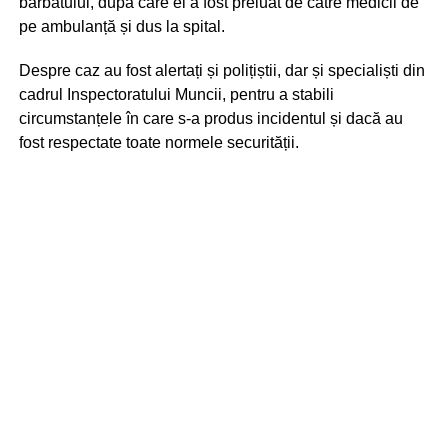
bărbatului, după care el a fost preluat de către medicii de
pe ambulanță și dus la spital.
Despre caz au fost alertați și polițiștii, dar și specialiști din
cadrul Inspectoratului Muncii, pentru a stabili
circumstanțele în care s-a produs incidentul și dacă au
fost respectate toate normele securității.