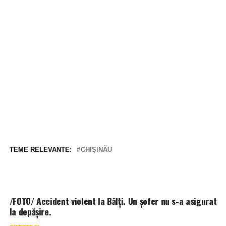
TEME RELEVANTE:
CHIŞINĂU
/FOTO/ Accident violent la Bălți. Un șofer nu s-a asigurat
la depășire.