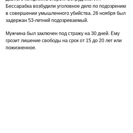
Бессарабка возбудили уголовное дело по подозрению
в совершении умышленного убийства. 26 ноября был
задержан 53-летний подозреваемый.
Мужчина был заключен под стражу на 30 дней. Ему
грозит лишение свободы на срок от 15 до 20 лет или
пожизненное.