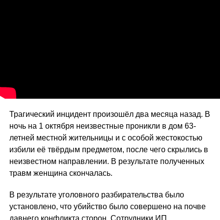
Трагический инцидент произошёл два месяца назад. В
ночь на 1 октября неизвестные проникли в дом 63-
летней местной жительницы и с особой жестокостью
избили её твёрдым предметом, после чего скрылись в
неизвестном направлении. В результате полученных
травм женщина скончалась.
В результате уголовного разбирательства было
установлено, что убийство было совершено на почве
давнего конфликта сторон. Сотрудники ИП