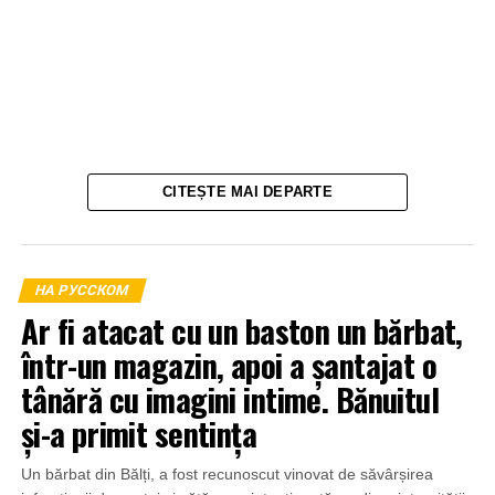
CITEȘTE MAI DEPARTE
НА РУССКОМ
Ar fi atacat cu un baston un bărbat,
într-un magazin, apoi a șantajat o
tânără cu imagini intime. Bănuitul
și-a primit sentința
Un bărbat din Bălți, a fost recunoscut vinovat de săvârșirea