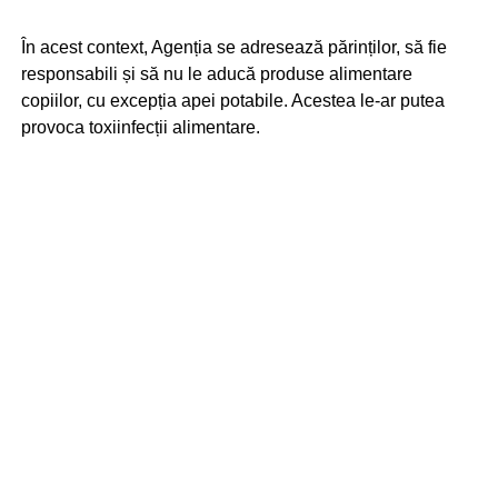
În acest context, Agenția se adresează părinților, să fie
responsabili și să nu le aducă produse alimentare
copiilor, cu excepția apei potabile. Acestea le-ar putea
provoca toxiinfecții alimentare.