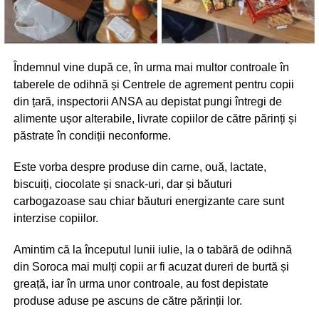
Îndemnul vine după ce, în urma mai multor controale în
taberele de odihnă și Centrele de agrement pentru copii
din țară, inspectorii ANSA au depistat pungi întregi de
alimente ușor alterabile, livrate copiilor de către părinți și
păstrate în condiții neconforme.
Este vorba despre produse din carne, ouă, lactate,
biscuiți, ciocolate și snack-uri, dar și băuturi
carbogazoase sau chiar băuturi energizante care sunt
interzise copiilor.
Amintim că la începutul lunii iulie, la o tabără de odihnă
din Soroca mai mulți copii ar fi acuzat dureri de burtă și
greață, iar în urma unor controale, au fost depistate
produse aduse pe ascuns de către părinții lor.