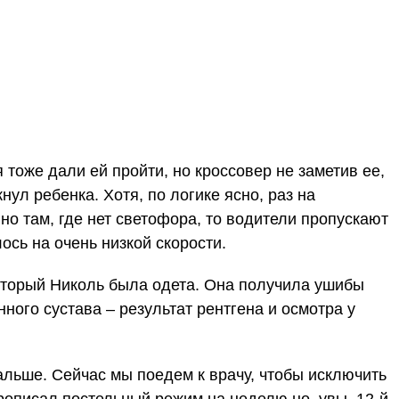
тоже дали ей пройти, но кроссовер не заметив ее,
ул ребенка. Хотя, по логике ясно, раз на
но там, где нет светофора, то водители пропускают
ось на очень низкой скорости.
который Николь была одета. Она получила ушибы
ного сустава – результат рентгена и осмотра у
льше. Сейчас мы поедем к врачу, чтобы исключить