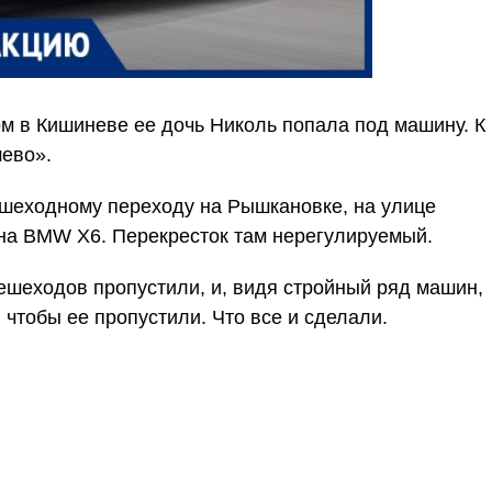
ом в Кишиневе ее дочь Николь попала под машину. К
шево».
ешеходному переходу на Рышкановке, на улице
 на BMW X6. Перекресток там нерегулируемый.
пешеходов пропустили, и, видя стройный ряд машин,
 чтобы ее пропустили. Что все и сделали.