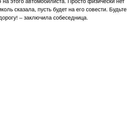
 на этого автомобилиста. Просто физически нет
коль сказала, пусть будет на его совести. Будьте
дорогу! – заключила собеседница.