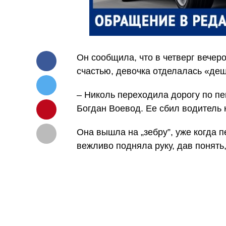
Он сообщила, что в четверг вечер
счастью, девочка отделалась «де
– Николь переходила дорогу по п
Богдан Воевод. Ее сбил водитель
Она вышла на „зебру”, уже когда 
вежливо подняла руку, дав понять,