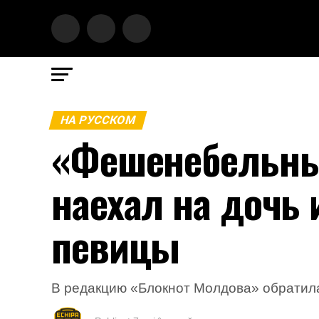
НА РУССКОМ
«Фешенебельны
наехал на дочь 
певицы
В редакцию «Блокнот Молдова» обратил