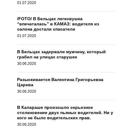
01.07.2020
/FOTO/ В Бельцах легковушка
“впечаталась” в КАМАЗ: водителя из
салона достали спасатели
01.07.2020
В Бельцах задержали мужчину, который
грабил на улицах старушек
30.06.2020
Разыскивается Валентина Григорьевна
Царева
30.06.2020
В Калараше произошло серьезное
столкновение двух пьяных водителей. Ни у
кого не было водительских прав.
30.06.2020