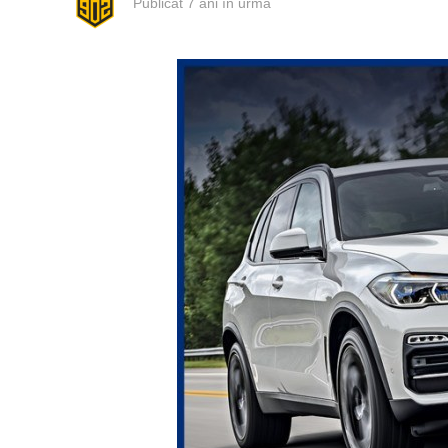
Publicat
7 ani în urmă