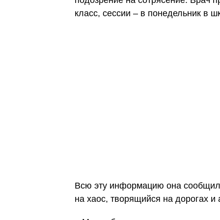
подозрение на сотрясение. Врач п
класс, сессии – в понедельник в 
Всю эту информацию она сообщила
на хаос, творящийся на дорогах и