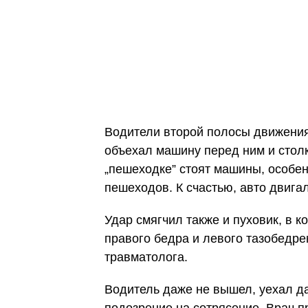
Водители второй полосы движения 
объехал машину перед ним и столкн
„пешеходке” стоят машины, особен
пешеходов. К счастью, авто двигал
Удар смягчил также и пуховик, в 
правого бедра и левого тазобедрен
травматолога.
Водитель даже не вышел, уехал да