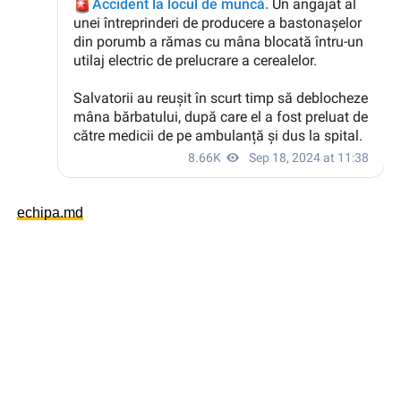
echipa.md