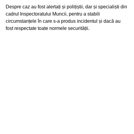
Despre caz au fost alertați și polițiștii, dar și specialiști din
cadrul Inspectoratului Muncii, pentru a stabili
circumstanțele în care s-a produs incidentul și dacă au
fost respectate toate normele securității.