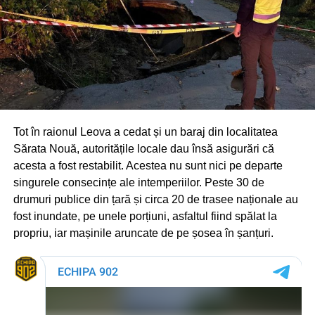
Tot în raionul Leova a cedat și un baraj din localitatea
Sărata Nouă, autoritățile locale dau însă asigurări că
acesta a fost restabilit. Acestea nu sunt nici pe departe
singurele consecințe ale intemperiilor. Peste 30 de
drumuri publice din țară și circa 20 de trasee naționale au
fost inundate, pe unele porțiuni, asfaltul fiind spălat la
propriu, iar mașinile aruncate de pe șosea în șanțuri.