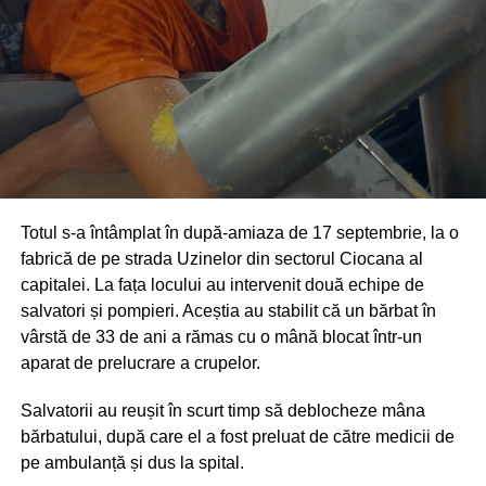
Totul s-a întâmplat în după-amiaza de 17 septembrie, la o
fabrică de pe strada Uzinelor din sectorul Ciocana al
capitalei. La fața locului au intervenit două echipe de
salvatori și pompieri. Aceștia au stabilit că un bărbat în
vârstă de 33 de ani a rămas cu o mână blocat într-un
aparat de prelucrare a crupelor.
Salvatorii au reușit în scurt timp să deblocheze mâna
bărbatului, după care el a fost preluat de către medicii de
pe ambulanță și dus la spital.