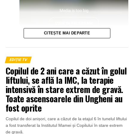
CITEȘTE MAI DEPARTE
EDIȚIE TV
Copilul de 2 ani care a căzut în golul
liftului, se află la IMC, la terapie
intensivă în stare extrem de gravă.
Toate ascensoarele din Ungheni au
fost oprite
Copilul de doi anișori, care a căzut de la etajul 6 în tunelul liftului
a fost transferat la Institutul Mamei și Copilului în stare extrem
de gravă.