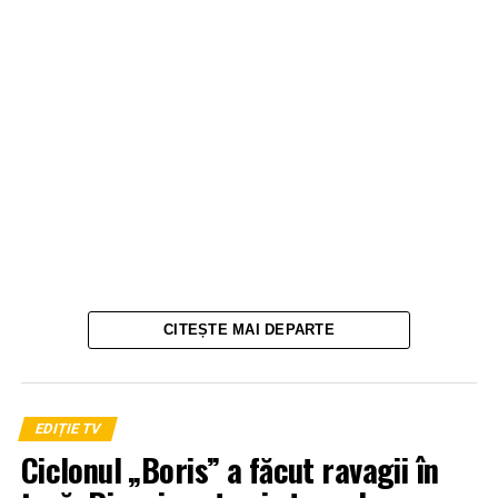
CITEȘTE MAI DEPARTE
EDIȚIE TV
Ciclonul „Boris” a făcut ravagii în