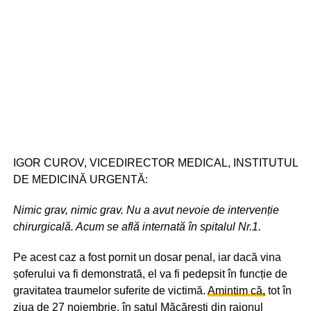
IGOR CUROV, VICEDIRECTOR MEDICAL, INSTITUTUL
DE MEDICINĂ URGENTĂ:
Nimic grav, nimic grav. Nu
a avut nevoie de intervenție
chirurgicală. Acum se află internată în spitalul Nr.1.
Pe acest caz a fost pornit un dosar penal, iar dacă vina
șoferului va fi demonstrată, el va fi pedepsit în funcție de
gravitatea traumelor suferite de victimă.
Amintim că,
tot în
ziua de 27 noiembrie, în satul Măcărești din raionul