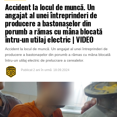
Accident la locul de muncă. Un
angajat al unei întreprinderi de
producere a bastonașelor din
porumb a rămas cu mâna blocată
întru-un utilaj electric | VIDEO
Accident la locul de muncă. Un angajat al unei întreprinderi de
producere a bastonașelor din porumb a rămas cu mâna blocată
întru-un utilaj electric de prelucrare a cerealelor.
Publicat
2 ani în urmă
18.09.2024