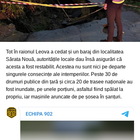
Tot în raionul Leova a cedat și un baraj din localitatea
Sărata Nouă, autoritățile locale dau însă asigurări că
acesta a fost restabilit. Acestea nu sunt nici pe departe
singurele consecințe ale intemperiilor. Peste 30 de
drumuri publice din țară și circa 20 de trasee naționale au
fost inundate, pe unele porțiuni, asfaltul fiind spălat la
propriu, iar mașinile aruncate de pe șosea în șanțuri.