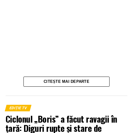
CITEȘTE MAI DEPARTE
EDIȚIE TV
Ciclonul „Boris” a făcut ravagii în
țară: Diguri rupte și stare de