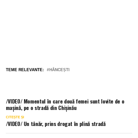
TEME RELEVANTE:
HÂNCEȘTI
/VIDEO/ Momentul în care două femei sunt lovite de o
mașină, pe o stradă din Chișinău
CITEȘTE ȘI
/VIDEO/ Un tânăr, prins drogat în plină stradă