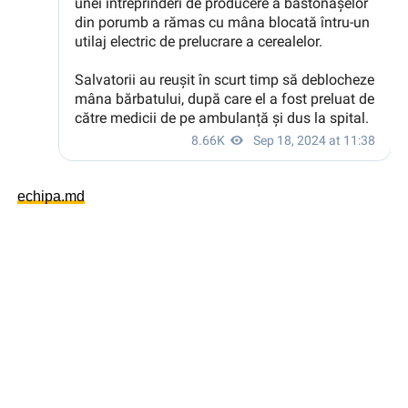
echipa.md