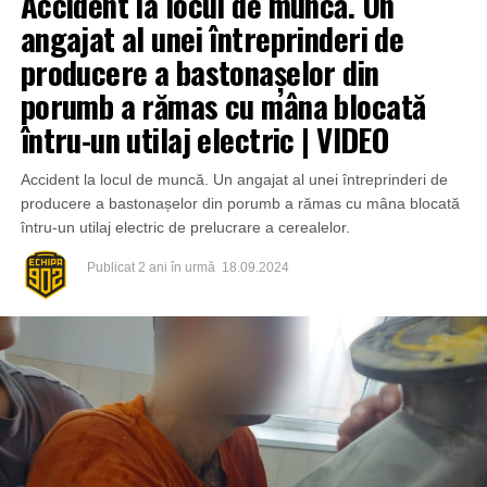
Accident la locul de muncă. Un
angajat al unei întreprinderi de
producere a bastonașelor din
porumb a rămas cu mâna blocată
întru-un utilaj electric | VIDEO
Accident la locul de muncă. Un angajat al unei întreprinderi de
producere a bastonașelor din porumb a rămas cu mâna blocată
întru-un utilaj electric de prelucrare a cerealelor.
Publicat
2 ani în urmă
18.09.2024