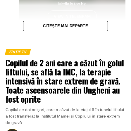
CITEȘTE MAI DEPARTE
EDIȚIE TV
Copilul de 2 ani care a căzut în golul
liftului, se află la IMC, la terapie
intensivă în stare extrem de gravă.
Toate ascensoarele din Ungheni au
fost oprite
Copilul de doi anișori, care a căzut de la etajul 6 în tunelul liftului
a fost transferat la Institutul Mamei și Copilului în stare extrem
de gravă.