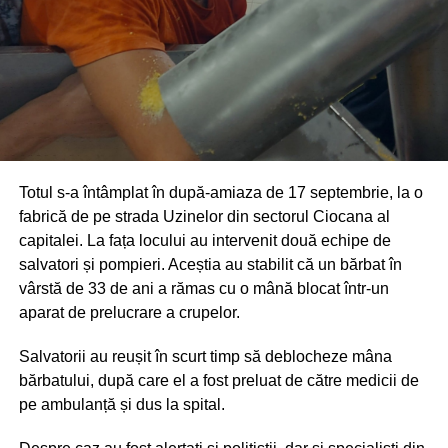
Totul s-a întâmplat în după-amiaza de 17 septembrie, la o
fabrică de pe strada Uzinelor din sectorul Ciocana al
capitalei. La fața locului au intervenit două echipe de
salvatori și pompieri. Aceștia au stabilit că un bărbat în
vârstă de 33 de ani a rămas cu o mână blocat într-un
aparat de prelucrare a crupelor.
Salvatorii au reușit în scurt timp să deblocheze mâna
bărbatului, după care el a fost preluat de către medicii de
pe ambulanță și dus la spital.