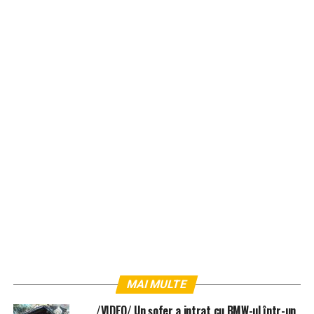
MAI MULTE
/VIDEO/ Un șofer a intrat cu BMW-ul într-un