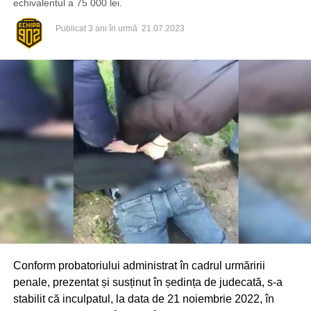
echivalentul a 75 000 lei.
Publicat
3 ani în urmă
21.07.2023
Conform probatoriului administrat în cadrul urmăririi
penale, prezentat și susținut în ședința de judecată, s-a
stabilit că inculpatul, la data de 21 noiembrie 2022, în