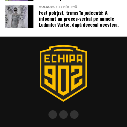
MOLDOVA
4 zile în urmă
Fost polițist, trimis în judecată: A
întocmit un proces-verbal pe numele
Ludmilei Vartic, după decesul acesteia.