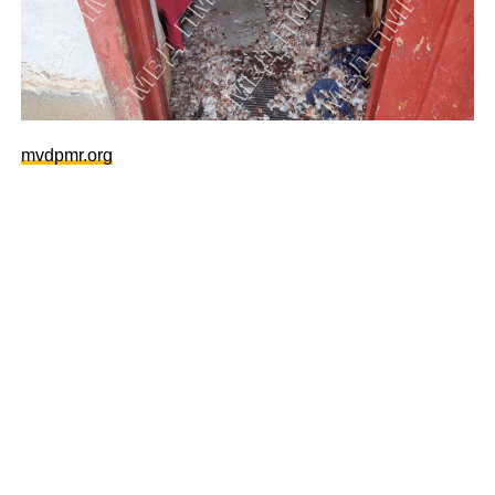
mvdpmr.org