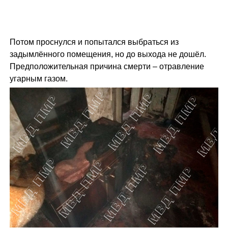
Потом проснулся и попытался выбраться из
задымлённого помещения, но до выхода не дошёл.
Предположительная причина смерти – отравление
угарным газом.