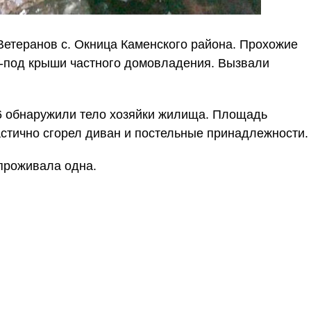
Ветеранов с. Окница Каменского района. Прохожие
-под крыши частного домовладения. Вызвали
6 обнаружили тело хозяйки жилища. Площадь
Частично сгорел диван и постельные принадлежности.
 проживала одна.