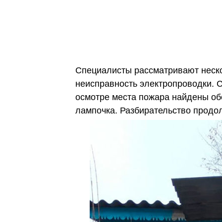
Специалисты рассматривают неско
неисправность электропроводки. 
осмотре места пожара найдены об
лампочка. Разбирательство продо