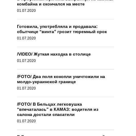
комбайна и скончался на месте
01.07.2020
Готовила, употребляла и продавала:
сбытчице “винта” грозит тюремный срок
01.07.2020
/VIDEO/ Жуткая находка в столице
01.07.2020
/FOTO/ Два поля конопли уничтожили на
молдо-украинской границе
01.07.2020
/FOTO/ В Бельцах легковушка
“впечаталась” в КАМАЗ: водителя из
салона достали спасатели
01.07.2020