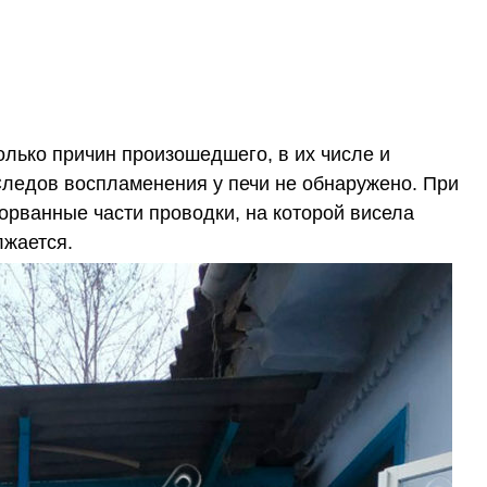
лько причин произошедшего, в их числе и
Следов воспламенения у печи не обнаружено. При
орванные части проводки, на которой висела
лжается.