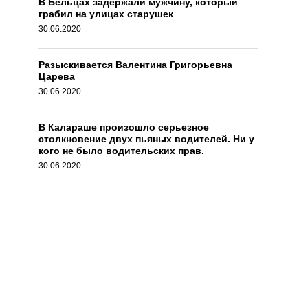
В Бельцах задержали мужчину, который
грабил на улицах старушек
30.06.2020
Разыскивается Валентина Григорьевна
Царева
30.06.2020
В Калараше произошло серьезное
столкновение двух пьяных водителей. Ни у
кого не было водительских прав.
30.06.2020