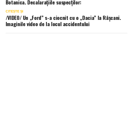
Botanica. Decalarațiile suspecților:
CITEȘTE ȘI
/VIDEO/ Un „Ford” s-a ciocnit cu o „Dacia” la Râșcani.
Imaginile video de la locul accidentului