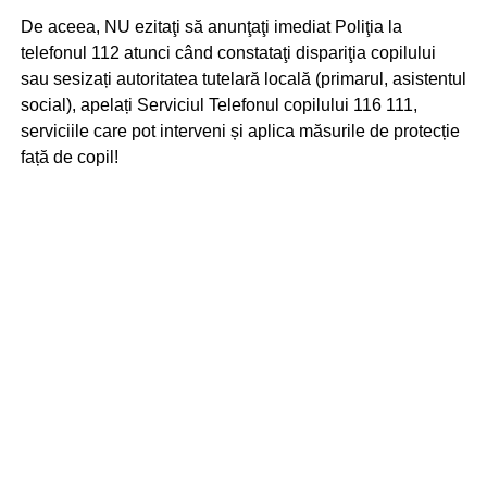
De aceea, NU ezitaţi să anunţaţi imediat Poliţia la
telefonul 112 atunci când constataţi dispariţia copilului
sau sesizați autoritatea tutelară locală (primarul, asistentul
social), apelați Serviciul Telefonul copilului 116 111,
serviciile care pot interveni și aplica măsurile de protecție
față de copil!