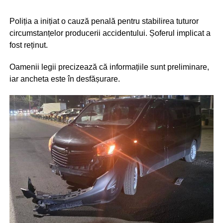
Poliția a inițiat o cauză penală pentru stabilirea tuturor
circumstanțelor producerii accidentului. Șoferul implicat a
fost reținut.
Oamenii legii precizează că informațiile sunt preliminare,
iar ancheta este în desfășurare.