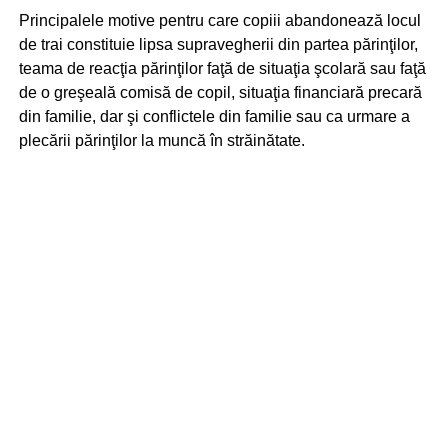
Principalele motive pentru care copiii abandonează locul
de trai constituie lipsa supravegherii din partea părinţilor,
teama de reacţia părinţilor faţă de situaţia şcolară sau faţă
de o greşeală comisă de copil, situaţia financiară precară
din familie, dar şi conflictele din familie sau ca urmare a
plecării părinţilor la muncă în străinătate.