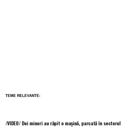
TEME RELEVANTE:
/VIDEO/ Doi minori au răpit o mașină, parcată în sectorul