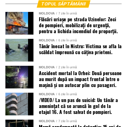
TOPUL SĂPTĂMÂNII
MOLDOVA
7 zile în urmă
Flăcări uriașe pe strada Uzinelor: Zeci
de pompieri, mobilizați de urgență,
pentru a lichida incendiul de proporții.
MOLDOVA
6 zile în urmă
Tânăr înecat în Nistru: Victima se afla la
scăldat împreună cu câțiva prieteni.
MOLDOVA
2 zile în urmă
Accident mortal la Orhei: Două persoane
au murit după un impact frontal între o
mașină și un autocar plin cu pasageri.
MOLDOVA
6 zile în urmă
/VIDEO/ La un pas de suicid: Un tânăr a
amenințat că se aruncă în gol de la
etajul 16. A fost salvat de pompieri.
MOLDOVA
7 zile în urmă
Mamă condamnată la detenție: 15 ani de