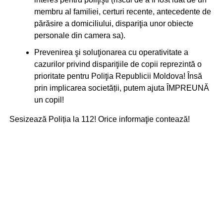
membru al familiei, certuri recente, antecedente de
părăsire a domiciliului, dispariţia unor obiecte
personale din camera sa).
Prevenirea şi soluţionarea cu operativitate a
cazurilor privind dispariţiile de copii reprezintă o
prioritate pentru Poliţia Republicii Moldova! Însă
prin implicarea societății, putem ajuta ÎMPREUNĂ
un copil!
Sesizează Poliția la 112! Orice informaţie contează!