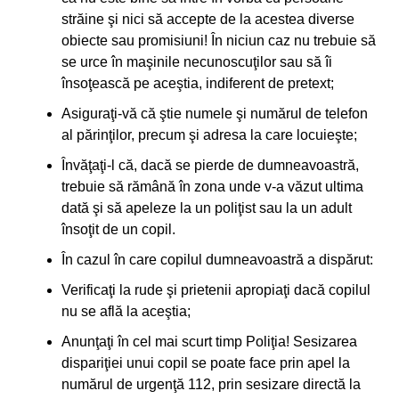
străine şi nici să accepte de la acestea diverse
obiecte sau promisiuni! În niciun caz nu trebuie să
se urce în maşinile necunoscuţilor sau să îi
însoţească pe aceştia, indiferent de pretext;
Asiguraţi-vă că ştie numele şi numărul de telefon
al părinţilor, precum şi adresa la care locuieşte;
Învăţaţi-l că, dacă se pierde de dumneavoastră,
trebuie să rămână în zona unde v-a văzut ultima
dată şi să apeleze la un poliţist sau la un adult
însoţit de un copil.
În cazul în care copilul dumneavoastră a dispărut:
Verificaţi la rude şi prietenii apropiaţi dacă copilul
nu se află la aceştia;
Anunţaţi în cel mai scurt timp Poliţia! Sesizarea
dispariţiei unui copil se poate face prin apel la
numărul de urgenţă 112, prin sesizare directă la