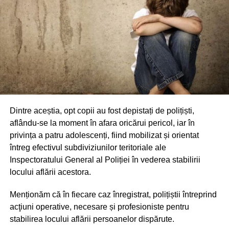
Dintre aceștia, opt copii au fost depistați de polițiști,
aflându-se la moment în afara oricărui pericol, iar în
privința a patru adolescenți, fiind mobilizat și orientat
întreg efectivul subdiviziunilor teritoriale ale
Inspectoratului General al Poliției în vederea stabilirii
locului aflării acestora.
Menționăm că în fiecare caz înregistrat, polițiștii întreprind
acţiuni operative, necesare și profesioniste pentru
stabilirea locului aflării persoanelor dispărute.