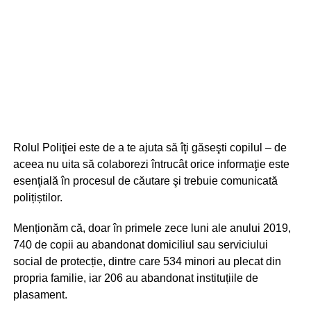
Rolul Poliţiei este de a te ajuta să îţi găseşti copilul – de
aceea nu uita să colaborezi întrucât orice informaţie este
esenţială în procesul de căutare şi trebuie comunicată
polițiștilor.
Menționăm că, doar în primele zece luni ale anului 2019,
740 de copii au abandonat domiciliul sau serviciului
social de protecție, dintre care 534 minori au plecat din
propria familie, iar 206 au abandonat instituțiile de
plasament.