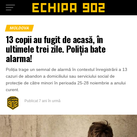
MOLDOVA
13 copii au fugit de acasă, în
ultimele trei zile. Poliția bate
alarma!
Poliția trage un semnal de alarmă în contextul înregistrării a 13
cazuri de abandon a domiciliului sau serviciului social de
protecție de către minori în perioada 25-28 noiembrie a anului
curent.
Publicat
7 ani în urmă