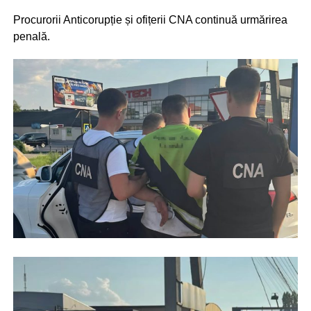
Procurorii Anticorupție și ofițerii CNA continuă urmărirea
penală.