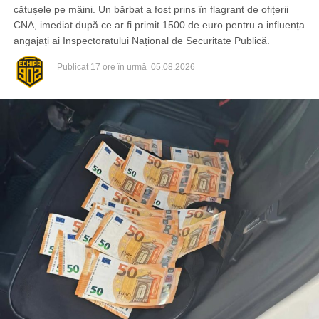
cătușele pe mâini. Un bărbat a fost prins în flagrant de ofițerii
CNA, imediat după ce ar fi primit 1500 de euro pentru a influența
angajați ai Inspectoratului Național de Securitate Publică.
Publicat
17 ore în urmă
05.08.2026