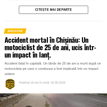
restituirea împrumutului sau lipsa intenției de a înșela
CITEȘTE MAI DEPARTE
victima.
MOLDOVA
Accident mortal în Chișinău: Un
motociclist de 25 de ani, ucis într-
un impact în lanț.
Accident fatal în capitală. Un tânăr de 25 de ani a murit după ce
motocicleta pe care o conducea a fost implicată într-un impact
violent.
Publicat
18 ore în urmă
05.08.2026