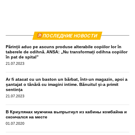
Комбайн был остановлен приблизительно в 440
ПОСЛЕДНИЕ НОВОСТИ
метрах от места происшествия. Водитель прошел тест
Părinții aduc pe ascuns produse alterabile copiilor lor în
на алкоголь, результат оказался отрицательным,
taberele de odihnă. ANSA: „Nu transformați odihna copiilor
передаёт unimedia.info. Все обстоятельства инцидента
în pat de spital”
выясняются.
21.07.2023
aif.md
Ar fi atacat cu un baston un bărbat, într-un magazin, apoi a
șantajat o tânără cu imagini intime. Bănuitul și-a primit
sentința
21.07.2023
В Криулянах мужчина выпрыгнул из кабины комбайна и
скончался на месте
01.07.2020