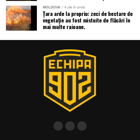
MOLDOVA
4 zile în urmă
Țara arde la propriu: zeci de hectare de
vegetație au fost mistuite de flăcări în
mai multe raioane.