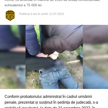
echivalentul a 75 000 lei.
Publicat
3 ani în urmă
21.07.2023
Conform probatoriului administrat în cadrul urmăririi
penale, prezentat și susținut în ședința de judecată, s-a