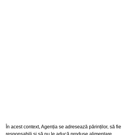
În acest context, Agenția se adresează părinților, să fie
responsabili și să nu le aducă produse alimentare