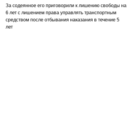
За содеянное его приговорили к лишению свободы на
6 лет с лишением права управлять транспортным
средством после отбывания наказания в течение 5
лет