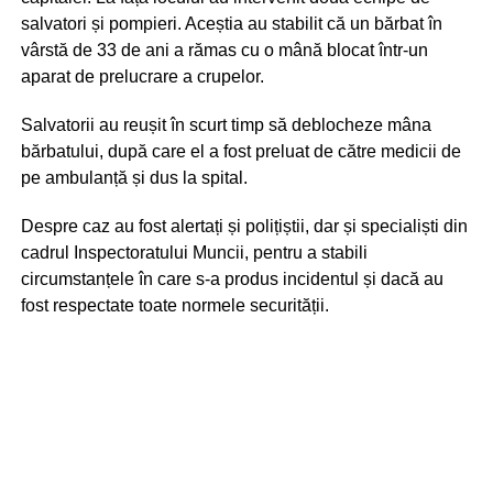
salvatori și pompieri. Aceștia au stabilit că un bărbat în
vârstă de 33 de ani a rămas cu o mână blocat într-un
aparat de prelucrare a crupelor.
Salvatorii au reușit în scurt timp să deblocheze mâna
bărbatului, după care el a fost preluat de către medicii de
pe ambulanță și dus la spital.
Despre caz au fost alertați și polițiștii, dar și specialiști din
cadrul Inspectoratului Muncii, pentru a stabili
circumstanțele în care s-a produs incidentul și dacă au
fost respectate toate normele securității.