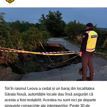
Tot în raionul Leova a cedat și un baraj din localitatea
Sărata Nouă, autoritățile locale dau însă asigurări că
acesta a fost restabilit. Acestea nu sunt nici pe departe
singurele consecințe ale intemperiilor. Peste 30 de