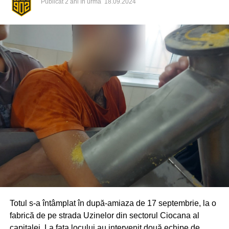
Publicat
2 ani în urmă
18.09.2024
Totul s-a întâmplat în după-amiaza de 17 septembrie, la o
fabrică de pe strada Uzinelor din sectorul Ciocana al
capitalei. La fața locului au intervenit două echipe de