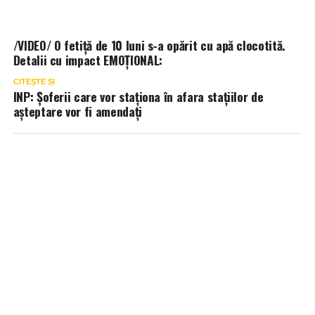
/VIDEO/ O fetiță de 10 luni s-a opărit cu apă clocotită.
Detalii cu impact EMOȚIONAL:
CITEȘTE ȘI
INP: Șoferii care vor staționa în afara stațiilor de
așteptare vor fi amendați