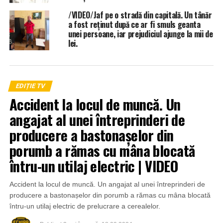
/VIDEO/Jaf pe o stradă din capitală. Un tânăr
a fost reținut după ce ar fi smuls geanta
unei persoane, iar prejudiciul ajunge la mii de
lei.
EDIȚIE TV
Accident la locul de muncă. Un
angajat al unei întreprinderi de
producere a bastonașelor din
porumb a rămas cu mâna blocată
întru-un utilaj electric | VIDEO
Accident la locul de muncă. Un angajat al unei întreprinderi de
producere a bastonașelor din porumb a rămas cu mâna blocată
întru-un utilaj electric de prelucrare a cerealelor.