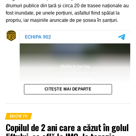
drumuri publice din țară și circa 20 de trasee naționale au
fost inundate, pe unele porțiuni, asfaltul fiind spălat la
propriu, iar mașinile aruncate de pe șosea în șanțuri.
CITEȘTE MAI DEPARTE
EDIȚIE TV
Copilul de 2 ani care a căzut în golul