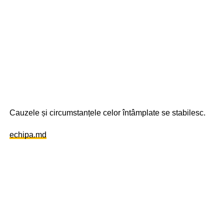
Cauzele și circumstanțele celor întâmplate se stabilesc.
echipa.md