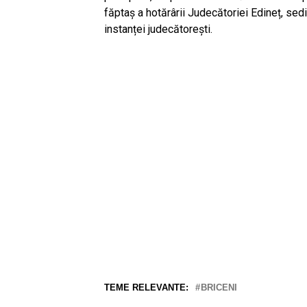
făptaș a hotărârii Judecătoriei Edineț, sedi
instanței judecătorești.
TEME RELEVANTE:
BRICENI