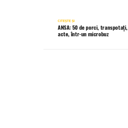
CITEȘTE ȘI
ANSA: 50 de porci, transpotați,
acte, într-un microbuz