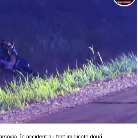
 Varșovia, în accident au fost implicate două