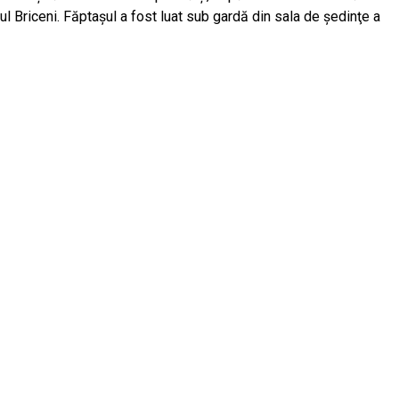
ul Briceni. Făptașul a fost luat sub gardă din sala de şedinţe a