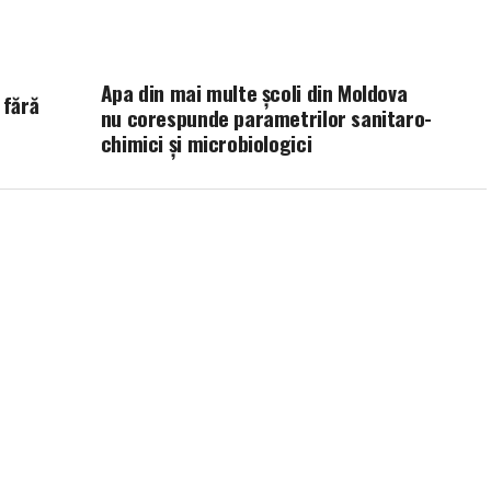
Apa din mai multe şcoli din Moldova
 fără
nu corespunde parametrilor sanitaro-
chimici și microbiologici