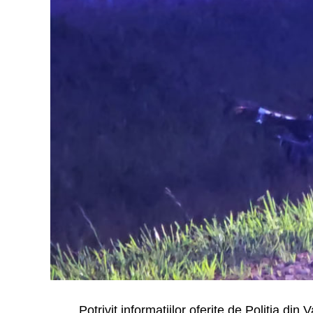
Potrivit informațiilor oferite de Poliția din