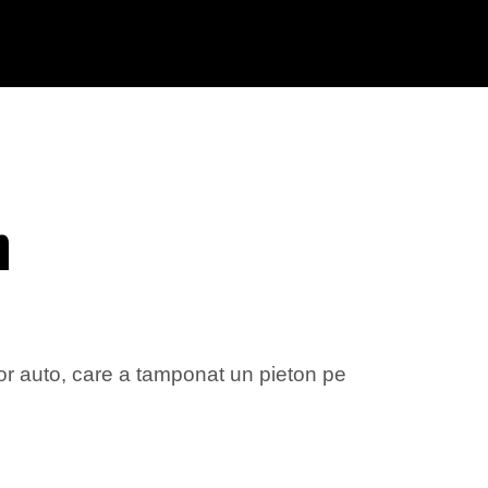
n
or auto, care a tamponat un pieton pe