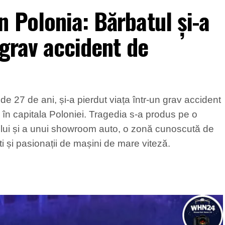
 Polonia: Bărbatul și-a
 grav accident de
e 27 de ani, și-a pierdut viața într-un grav accident
 în capitala Poloniei. Tragedia s-a produs pe o
ului și a unui showroom auto, o zonă cunoscută de
ști și pasionații de mașini de mare viteză.