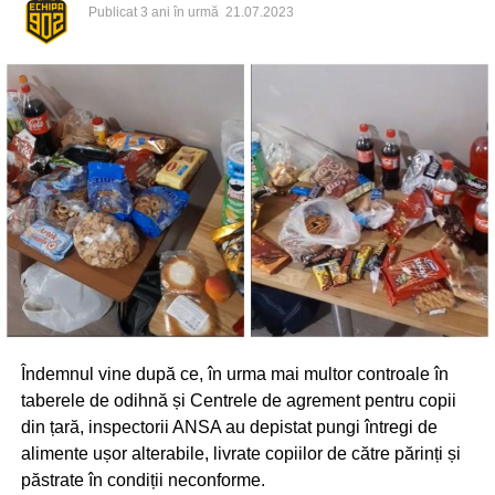
Publicat
3 ani în urmă
21.07.2023
Îndemnul vine după ce, în urma mai multor controale în
taberele de odihnă și Centrele de agrement pentru copii
din țară, inspectorii ANSA au depistat pungi întregi de
alimente ușor alterabile, livrate copiilor de către părinți și
păstrate în condiții neconforme.