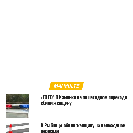
MAI MULTE
/FOTO/ В Каменке на пешеходном переходе
сбили женщину
В Рыбнице сбили женщину на пешеходном
переходе