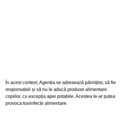
În acest context, Agenția se adresează părinților, să fie
responsabili și să nu le aducă produse alimentare
copiilor, cu excepția apei potabile. Acestea le-ar putea
provoca toxiinfecții alimentare.