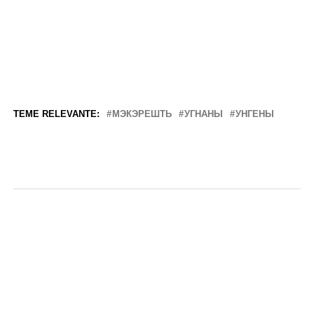
TEME RELEVANTE:
МЭКЭРЕШТЬ
УГНАНЫ
УНГЕНЫ