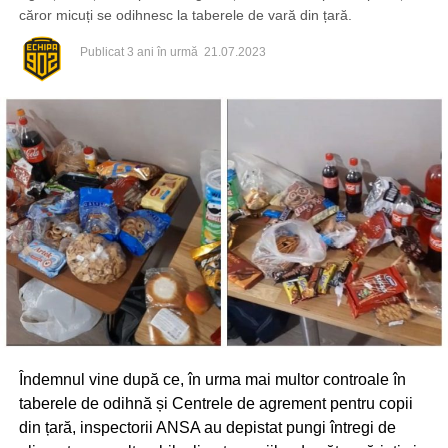
căror micuți se odihnesc la taberele de vară din țară.
Publicat
3 ani în urmă
21.07.2023
Îndemnul vine după ce, în urma mai multor controale în
taberele de odihnă și Centrele de agrement pentru copii
din țară, inspectorii ANSA au depistat pungi întregi de