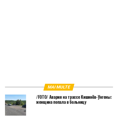
MAI MULTE
/FOTO/ Авария на трассе Кишинёв-Унгены:
женщина попала в больницу