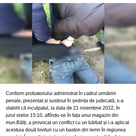
Conform probatoriului administrat în cadrul urmăririi
penale, prezentat și susținut în ședința de judecată, s-a
stabilit că inculpatul, la data de 21 noiembrie 2022, în
jurul orelor 15:10, aflîndu-se în fața unui magazin din
mun.Bălți, a provocat un conflict cu un bărbat și i-a aplicat
acestuia două lovituri cu un baston din lemn în regiunea