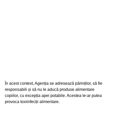
În acest context, Agenția se adresează părinților, să fie
responsabili și să nu le aducă produse alimentare
copiilor, cu excepția apei potabile. Acestea le-ar putea
provoca toxiinfecții alimentare.