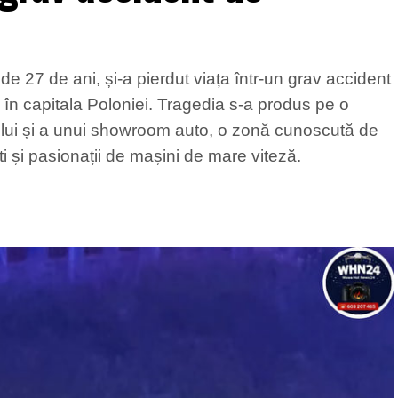
e 27 de ani, și-a pierdut viața într-un grav accident
 în capitala Poloniei. Tragedia s-a produs pe o
ului și a unui showroom auto, o zonă cunoscută de
ști și pasionații de mașini de mare viteză.