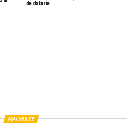
de datorie
MAI MULTE