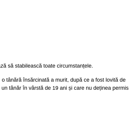
ează să stabilească toate circumstanțele.
 o tânără însărcinată a murit, după ce a fost lovită de
a un tânăr în vârstă de 19 ani și care nu deținea permis