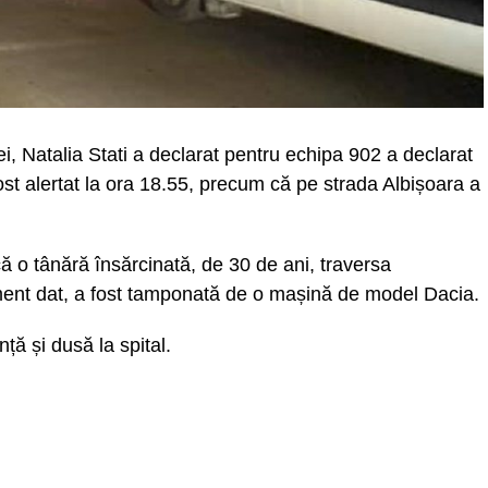
lei, Natalia Stati a declarat pentru echipa 902 a declarat
 fost alertat la ora 18.55, precum că pe strada Albișoara a
t că o tânără însărcinată, de 30 de ani, traversa
ent dat, a fost tamponată de o mașină de model Dacia.
ță și dusă la spital.