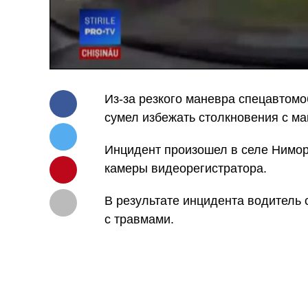
Из-за резкого маневра спецавтомо
сумел избежать столкновения с ма
Инцидент произошел в селе Ниморе
камеры видеорегистратора.
В результате инцидента водитель
с травмами.