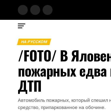
НА РУССКОМ
/FOTO/ В Ялове
пожарных едва 
ДТП
Автомобиль пожарных, который спешил на
средство, припаркованное на обочине.