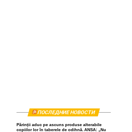
ПОСЛЕДНИЕ НОВОСТИ
Părinții aduc pe ascuns produse alterabile
copiilor lor în taberele de odihnă. ANSA: „Nu