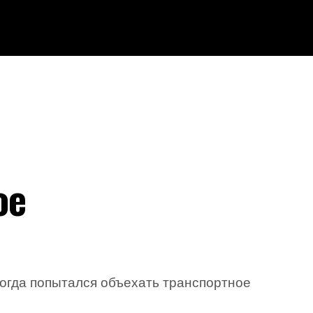
ое
когда попытался объехать транспортное