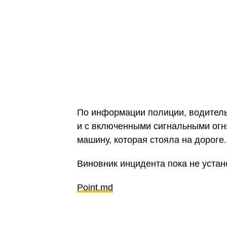
По информации полиции, водител
и с включенными сигнальными огн
машину, которая стояла на дороге.
Виновник инцидента пока не уста
Point.md