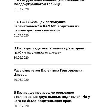
молдо-украинской границе
01.07.2020
/FOTO/ В Бельцах легковушка
“впечаталась” в КАМАЗ: водителя из
салона достали спасатели
01.07.2020
В Бельцах задержали мужчину, который
грабил на улицах старушек
30.06.2020
Разыскивается Валентина Григорьевна
Царева
30.06.2020
В Калараше произошло серьезное
столкновение двух пьяных водителей. Ни у
кого не было водительских прав.
30.06.2020