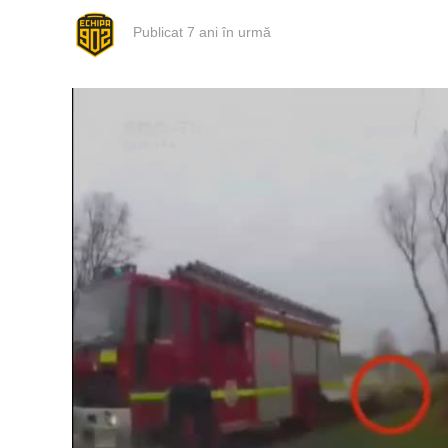
Publicat
7 ani în urmă