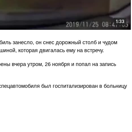
биль занесло, он снес дорожный столб и чудом
шиной, которая двигалась ему на встречу.
ны вчера утром, 26 ноября и попал на запись
 спецавтомобиля был госпитализирован в больницу