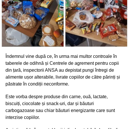
Îndemnul vine după ce, în urma mai multor controale în
taberele de odihnă și Centrele de agrement pentru copii
din țară, inspectorii ANSA au depistat pungi întregi de
alimente ușor alterabile, livrate copiilor de către părinți și
păstrate în condiții neconforme.
Este vorba despre produse din carne, ouă, lactate,
biscuiți, ciocolate și snack-uri, dar și băuturi
carbogazoase sau chiar băuturi energizante care sunt
interzise copiilor.