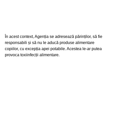
În acest context, Agenția se adresează părinților, să fie
responsabili și să nu le aducă produse alimentare
copiilor, cu excepția apei potabile. Acestea le-ar putea
provoca toxiinfecții alimentare.