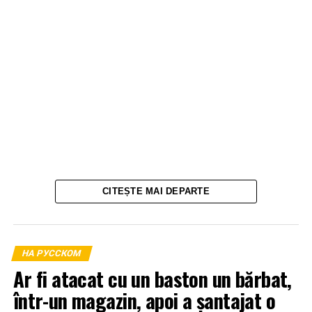
CITEȘTE MAI DEPARTE
НА РУССКОМ
Ar fi atacat cu un baston un bărbat,
într-un magazin, apoi a șantajat o