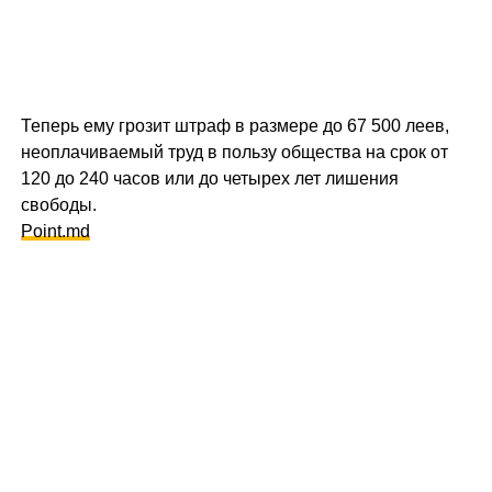
Теперь ему грозит штраф в размере до 67 500 леев,
неоплачиваемый труд в пользу общества на срок от
120 до 240 часов или до четырех лет лишения
свободы.
Point.md