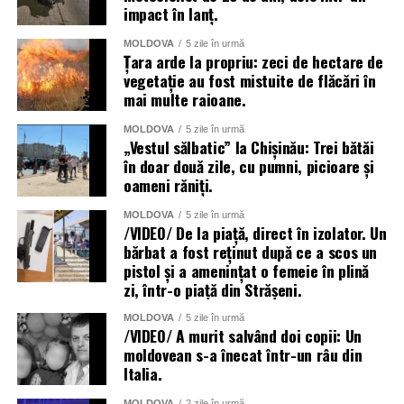
impact în lanț.
MOLDOVA
5 zile în urmă
Țara arde la propriu: zeci de hectare de
vegetație au fost mistuite de flăcări în
mai multe raioane.
MOLDOVA
5 zile în urmă
„Vestul sălbatic” la Chișinău: Trei bătăi
în doar două zile, cu pumni, picioare și
oameni răniți.
MOLDOVA
5 zile în urmă
/VIDEO/ De la piață, direct în izolator. Un
bărbat a fost reținut după ce a scos un
pistol și a amenințat o femeie în plină
zi, într-o piață din Strășeni.
MOLDOVA
5 zile în urmă
/VIDEO/ A murit salvând doi copii: Un
moldovean s-a înecat într-un râu din
Italia.
MOLDOVA
2 zile în urmă