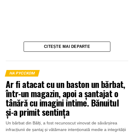
CITEȘTE MAI DEPARTE
НА РУССКОМ
Ar fi atacat cu un baston un bărbat,
într-un magazin, apoi a șantajat o
tânără cu imagini intime. Bănuitul
și-a primit sentința
Un bărbat din Bălți, a fost recunoscut vinovat de săvârșirea
infracțiunii de șantaj și vătămare intenționată medie a integrității