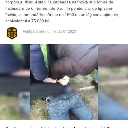
corporale, fiindu-i stabilită pedeapsa definitivă sub formă de
închisoare pe un termen de 6 ani în penitenciar de tip semi-
închis, cu amendă în mărime de 1500 de unități convenționale,
echivalentul a 75 000 lei.
Publicat
3 ani în urmă
21.07.2023