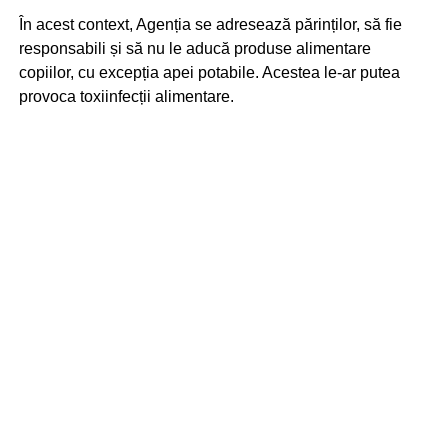
În acest context, Agenția se adresează părinților, să fie
responsabili și să nu le aducă produse alimentare
copiilor, cu excepția apei potabile. Acestea le-ar putea
provoca toxiinfecții alimentare.