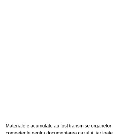
Materialele acumulate au fost transmise organelor
competente pentru documentarea cazului, iar toate