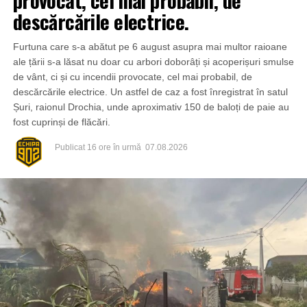
provocat, cel mai probabil, de
descărcările electrice.
Furtuna care s-a abătut pe 6 august asupra mai multor raioane
ale țării s-a lăsat nu doar cu arbori doborâți și acoperișuri smulse
de vânt, ci și cu incendii provocate, cel mai probabil, de
descărcările electrice. Un astfel de caz a fost înregistrat în satul
Șuri, raionul Drochia, unde aproximativ 150 de baloți de paie au
fost cuprinși de flăcări.
Publicat
16 ore în urmă
07.08.2026