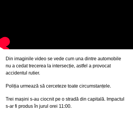
Din imaginile video se vede cum una dintre automobile
nu a cedat trecerea la intersecție, astfel a provocat
accidentul rutier.
Poliția urmează să cerceteze toate circumstanțele.
Trei mașini s-au ciocnit pe o stradă din capitală. Impactul
s-ar fi produs în jurul orei 11:00.