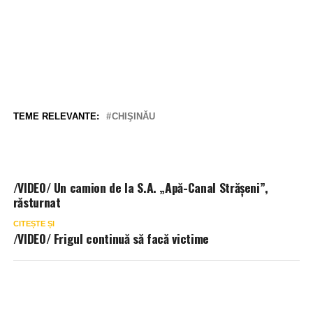
TEME RELEVANTE:
CHIŞINĂU
/VIDEO/ Un camion de la S.A. „Apă-Canal Strășeni”,
răsturnat
CITEȘTE ȘI
/VIDEO/ Frigul continuă să facă victime