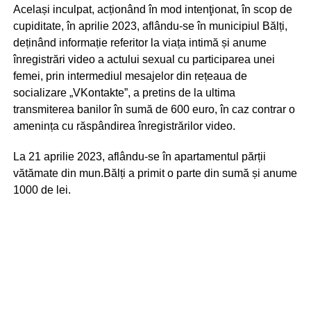
Același inculpat, acționând în mod intenţionat, în scop de
cupiditate, în aprilie 2023, aflându-se în municipiul Bălți,
deținând informație referitor la viața intimă și anume
înregistrări video a actului sexual cu participarea unei
femei, prin intermediul mesajelor din rețeaua de
socializare „VKontakte”, a pretins de la ultima
transmiterea banilor în sumă de 600 euro, în caz contrar o
amenința cu răspândirea înregistrărilor video.
La 21 aprilie 2023, aflându-se în apartamentul părții
vătămate din mun.Bălți a primit o parte din sumă și anume
1000 de lei.