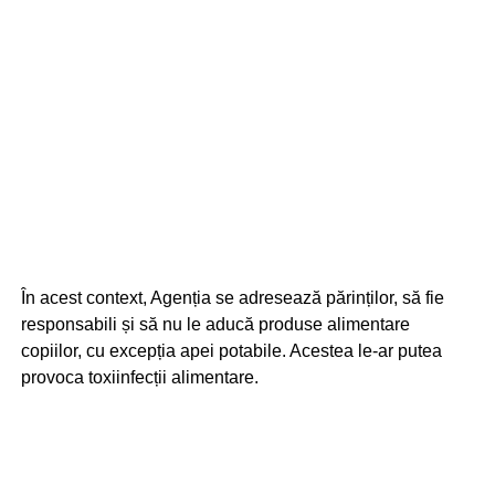
În acest context, Agenția se adresează părinților, să fie
responsabili și să nu le aducă produse alimentare
copiilor, cu excepția apei potabile. Acestea le-ar putea
provoca toxiinfecții alimentare.