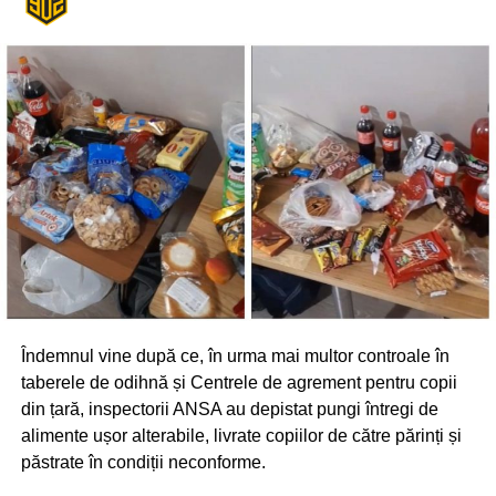
Îndemnul vine după ce, în urma mai multor controale în
taberele de odihnă și Centrele de agrement pentru copii
din țară, inspectorii ANSA au depistat pungi întregi de
alimente ușor alterabile, livrate copiilor de către părinți și
păstrate în condiții neconforme.