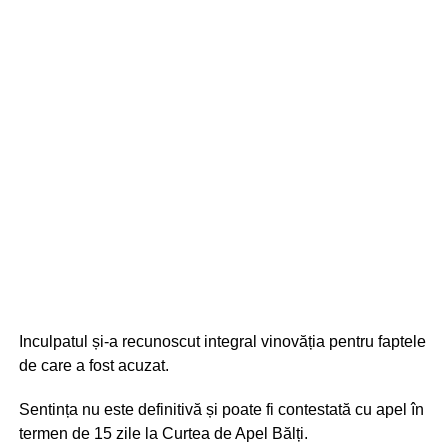
Inculpatul și-a recunoscut integral vinovăția pentru faptele
de care a fost acuzat.
Sentința nu este definitivă și poate fi contestată cu apel în
termen de 15 zile la Curtea de Apel Bălți.