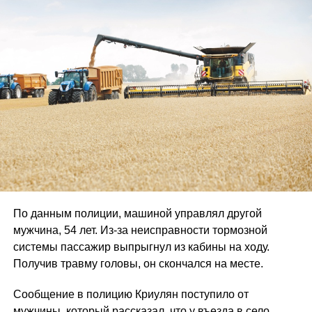
По данным полиции, машиной управлял другой
мужчина, 54 лет. Из-за неисправности тормозной
системы пассажир выпрыгнул из кабины на ходу.
Получив травму головы, он скончался на месте.
Сообщение в полицию Криулян поступило от
мужчины, который рассказал, что у въезда в село