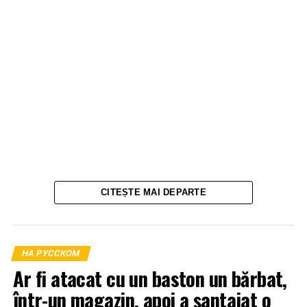
CITEȘTE MAI DEPARTE
НА РУССКОМ
Ar fi atacat cu un baston un bărbat,
într-un magazin, apoi a șantajat o