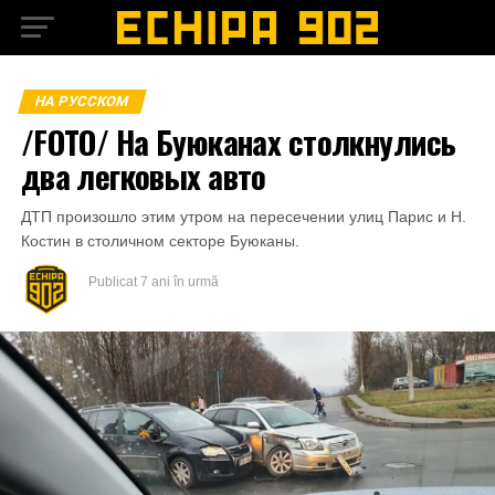
НА РУССКОМ
/FOTO/ На Буюканах столкнулись
два легковых авто
ДТП произошло этим утром на пересечении улиц Парис и Н.
Костин в столичном секторе Буюканы.
Publicat
7 ani în urmă