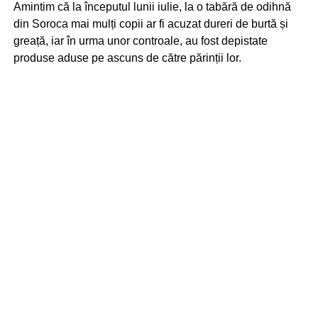
Amintim că la începutul lunii iulie, la o tabără de odihnă
din Soroca mai mulți copii ar fi acuzat dureri de burtă și
greață, iar în urma unor controale, au fost depistate
produse aduse pe ascuns de către părinții lor.