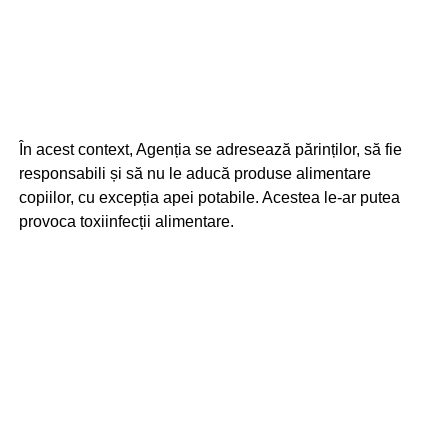
În acest context, Agenția se adresează părinților, să fie
responsabili și să nu le aducă produse alimentare
copiilor, cu excepția apei potabile. Acestea le-ar putea
provoca toxiinfecții alimentare.