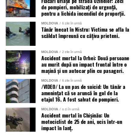
Flăcări uriașe pe strada Uzinelor: Zeci
de pompieri, mobilizați de urgență,
pentru a lichida incendiul de proporții.
MOLDOVA
6 zile în urmă
Tânăr înecat în Nistru: Victima se afla la
scăldat împreună cu câțiva prieteni.
MOLDOVA
2 zile în urmă
Accident mortal la Orhei: Două persoane
au murit după un impact frontal între o
mașină și un autocar plin cu pasageri.
MOLDOVA
6 zile în urmă
/VIDEO/ La un pas de suicid: Un tânăr a
amenințat că se aruncă în gol de la
etajul 16. A fost salvat de pompieri.
MOLDOVA
o zi în urmă
Accident mortal în Chișinău: Un
motociclist de 25 de ani, ucis într-un
impact în lanț.