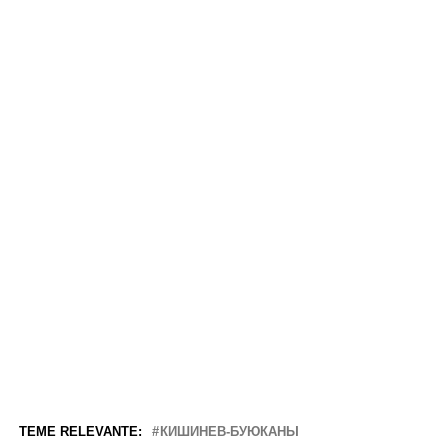
TEME RELEVANTE:
КИШИНЕВ-БУЮКАНЫ