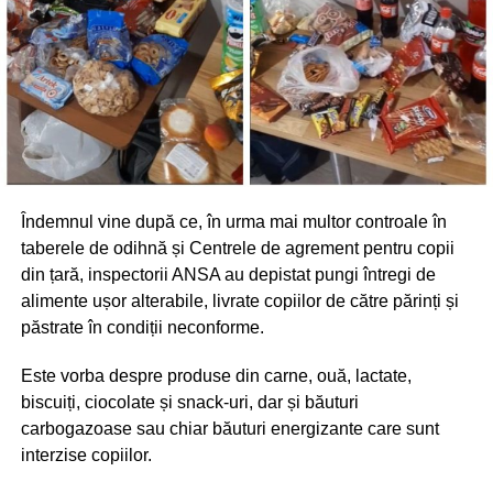
Îndemnul vine după ce, în urma mai multor controale în
taberele de odihnă și Centrele de agrement pentru copii
din țară, inspectorii ANSA au depistat pungi întregi de
alimente ușor alterabile, livrate copiilor de către părinți și
păstrate în condiții neconforme.
Este vorba despre produse din carne, ouă, lactate,
biscuiți, ciocolate și snack-uri, dar și băuturi
carbogazoase sau chiar băuturi energizante care sunt
interzise copiilor.