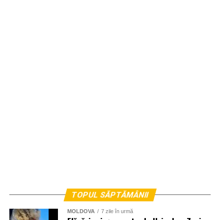
TOPUL SĂPTĂMÂNII
MOLDOVA
7 zile în urmă