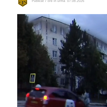
Publicat
7 ore în urmă
07.08.2026