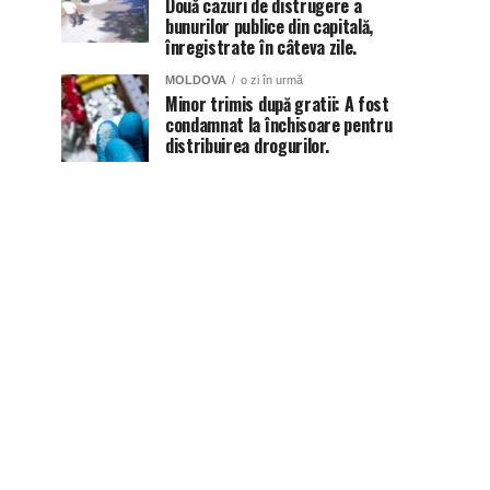
Două cazuri de distrugere a
bunurilor publice din capitală,
înregistrate în câteva zile.
MOLDOVA
o zi în urmă
Minor trimis după gratii: A fost
condamnat la închisoare pentru
distribuirea drogurilor.