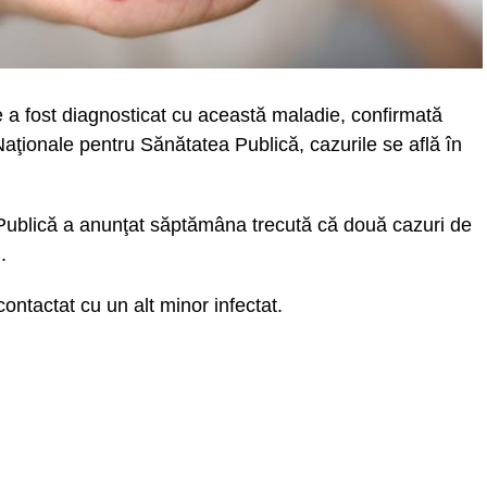
e a fost diagnosticat cu această maladie, confirmată
Naţionale pentru Sănătatea Publică, cazurile se află în
Publică a anunţat săptămâna trecută că două cazuri de
.
ontactat cu un alt minor infectat.